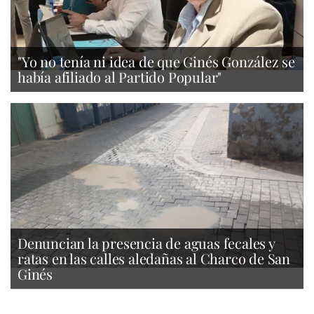
"Yo no tenía ni idea de que Ginés González se
había afiliado al Partido Popular"
Denuncian la presencia de aguas fecales y
ratas en las calles aledañas al Charco de San
Ginés