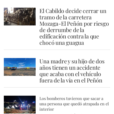
El Cabildo decide cerrar un
tramo de la carretera
Mozaga-El Peñón por riesgo
de derrumbe de la
edificación contra la que
chocó una guagua
Una madre y su hijo de dos
años tienen un accidente
que acaba con el vehículo
fuera de la vía en el Peñón
Los bomberos tuvieron que sacar a
una persona que quedó atrapada en el
interior