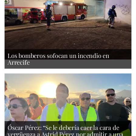
Los bomberos sofocan un incendio en
Arrecife
Óscar Pérez: “Se le debería caer la cara de
vergüenza a Astrid Pérez por admitir a una