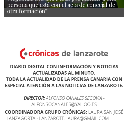
persona que está con el acta de concejal de
otra formación”
DIARIO DIGITAL CON INFORMACIÓN Y NOTICIAS
ACTUALIZADAS AL MINUTO.
TODA LA ACTUALIDAD DE LA PRENSA CANARIA CON
ESPECIAL ATENCIÓN A LAS NOTICIAS DE LANZAROTE.
DIRECTOR:
ALFONSO CANALES SEGOVIA
-
ALFONSOCANALES@YAHOO.ES
COORDINADORA GRUPO CRÓNICAS:
LAURA SAN JOSÉ
LANZAGORTA - LANZAROTE.LAURA@GMAIL.COM