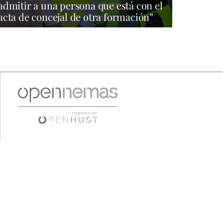
admitir a una persona que está con el
acta de concejal de otra formación”