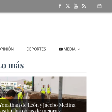
PINIÓN
DEPORTES
MEDIA
Lo más
Yonathan de León y Jacobo Medina
visitan las obras de mejora y