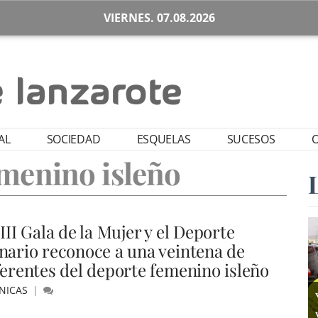
VIERNES. 07.08.2026
AL
SOCIEDAD
ESQUELAS
SUCESOS
O
menino isleño
III Gala de la Mujer y el Deporte
nario reconoce a una veintena de
ferentes del deporte femenino isleño
NICAS