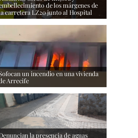
embellecimiento de los márgenes de
la carretera LZ20 junto al Hospital
Sofocan un incendio en una vivienda
de Arrecife
Denuncian la presencia de aguas