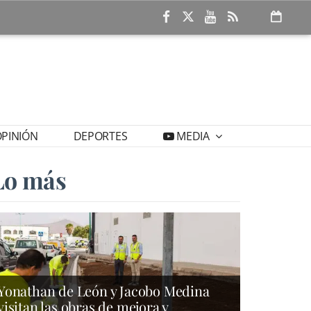
PINIÓN
DEPORTES
MEDIA
Lo más
Yonathan de León y Jacobo Medina
visitan las obras de mejora y