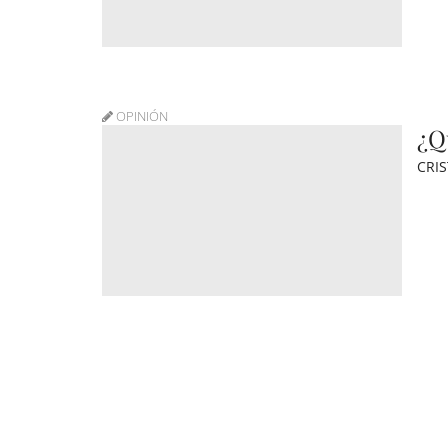
OPINIÓN
¿Q
CRI