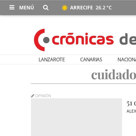
MENÚ
ARRECIFE
26.2 °C
LANZAROTE
CANARIAS
NACION
cuidado
OPINIÓN
51 
ALE