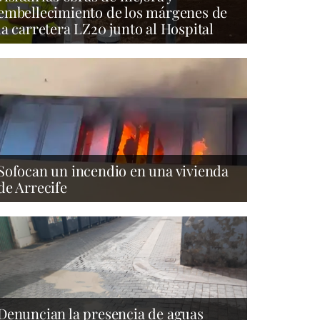
embellecimiento de los márgenes de
la carretera LZ20 junto al Hospital
Sofocan un incendio en una vivienda
de Arrecife
Denuncian la presencia de aguas