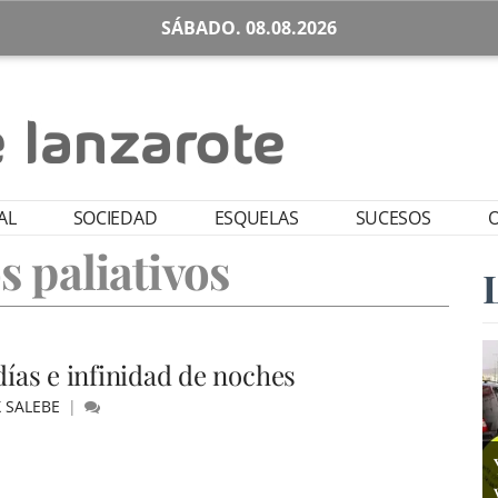
SÁBADO. 08.08.2026
AL
SOCIEDAD
ESQUELAS
SUCESOS
O
s paliativos
días e infinidad de noches
X SALEBE