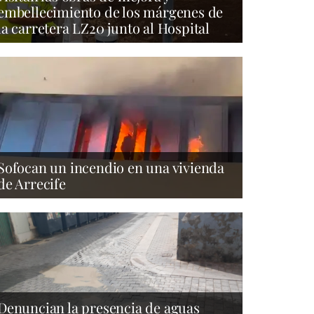
embellecimiento de los márgenes de
la carretera LZ20 junto al Hospital
Sofocan un incendio en una vivienda
de Arrecife
Denuncian la presencia de aguas