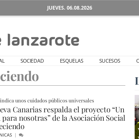
JUEVES. 06.08.2026
AL
SOCIEDAD
ESQUELAS
SUCESOS
O
ciendo
indica unos cuidados públicos universales
eva Canarias respalda el proyecto “Un
a para nosotras” de la Asociación Social
eciendo
NICAS