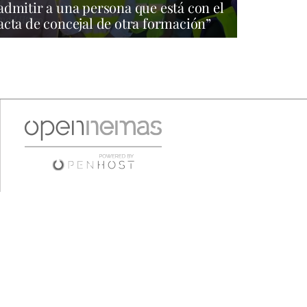
admitir a una persona que está con el
acta de concejal de otra formación”