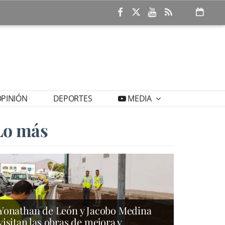
PINIÓN
DEPORTES
MEDIA
Lo más
Yonathan de León y Jacobo Medina
visitan las obras de mejora y