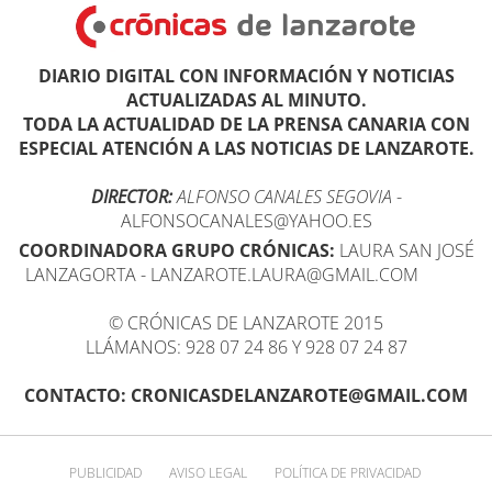
DIARIO DIGITAL CON INFORMACIÓN Y NOTICIAS
ACTUALIZADAS AL MINUTO.
TODA LA ACTUALIDAD DE LA PRENSA CANARIA CON
ESPECIAL ATENCIÓN A LAS NOTICIAS DE LANZAROTE.
DIRECTOR:
ALFONSO CANALES SEGOVIA
-
ALFONSOCANALES@YAHOO.ES
COORDINADORA GRUPO CRÓNICAS:
LAURA SAN JOSÉ
LANZAGORTA - LANZAROTE.LAURA@GMAIL.COM
© CRÓNICAS DE LANZAROTE 2015
LLÁMANOS: 928 07 24 86 Y 928 07 24 87
CONTACTO: CRONICASDELANZAROTE@GMAIL.COM
PUBLICIDAD
AVISO LEGAL
POLÍTICA DE PRIVACIDAD