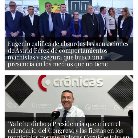
Eugenio califica de absurdas las acusaciones
de Astrid Pérez de comportamientos
machistas y asegura que busca una
presencia en los medios que no tiene
"Ya le he dicho a Presidencia que miren el
calendario del Congreso y las fiestas en los
municipios porque Dolores Corujo estaba en