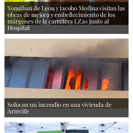
Yonathan de León y Jacobo Medina visitan las
obras de mejora y embellecimiento de los
márgenes de la carretera LZ20 junto al
Hospital
Sofocan un incendio en una vivienda de
Arrecife