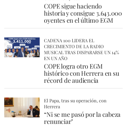
COPE sigue haciendo
historia y consigue 3.643.000
oyentes en el último EGM
CADENA 100 LIDERA EL
CRECIMIENTO DE LA RADIO
MUSICAL TRAS DISPARARSE UN 14%
EN UN AÑO
COPE logra otro EGM
histórico con Herrera en su
récord de audiencia
El Papa, tras su operación, con
Herrera
“Ni se me pasó por la cabeza
renunciar"