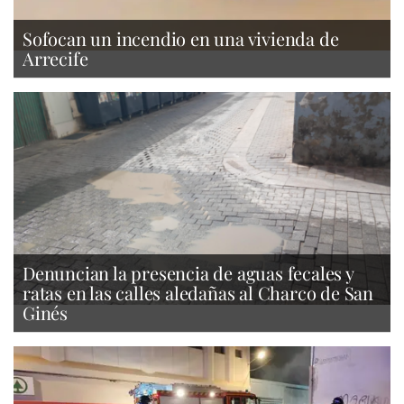
Sofocan un incendio en una vivienda de
Arrecife
Denuncian la presencia de aguas fecales y
ratas en las calles aledañas al Charco de San
Ginés