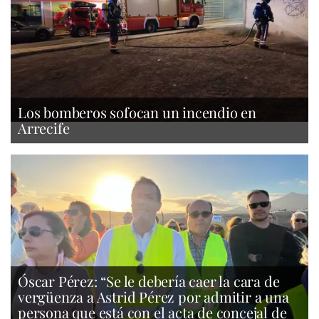
Los bomberos sofocan un incendio en
Arrecife
Óscar Pérez: “Se le debería caer la cara de
vergüenza a Astrid Pérez por admitir a una
persona que está con el acta de concejal de