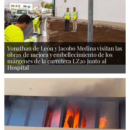
Yonathan de León y Jacobo Medina visitan las
obras de mejora y embellecimiento de los
márgenes de la carretera LZ20 junto al
Hospital