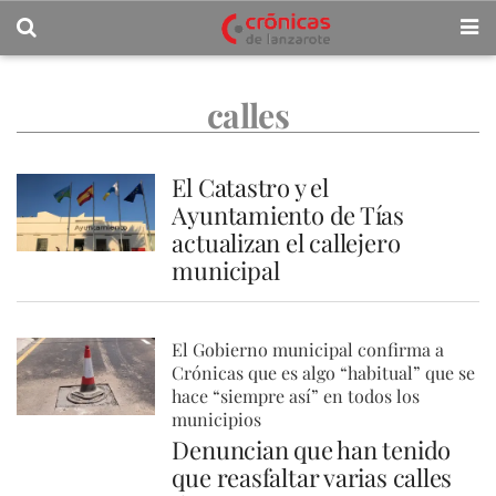
calles
El Catastro y el
Ayuntamiento de Tías
actualizan el callejero
municipal
El Gobierno municipal confirma a
Crónicas que es algo “habitual” que se
hace “siempre así” en todos los
municipios
Denuncian que han tenido
que reasfaltar varias calles