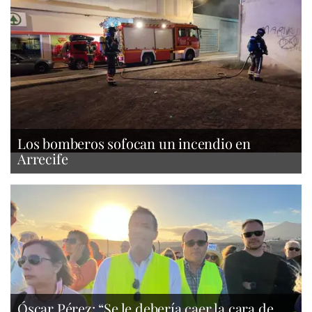
Los bomberos sofocan un incendio en
Arrecife
Óscar Pérez: “Se le debería caer la cara de