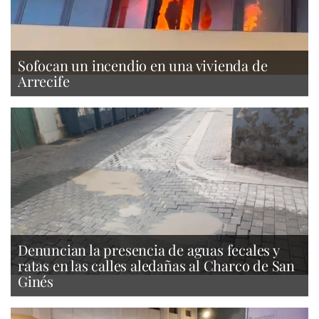
Sofocan un incendio en una vivienda de
Arrecife
Denuncian la presencia de aguas fecales y
ratas en las calles aledañas al Charco de San
Ginés