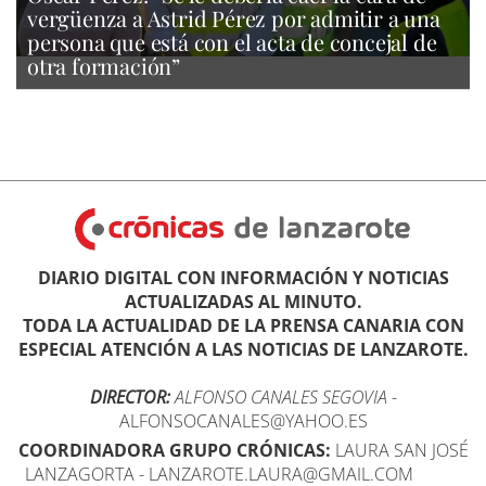
vergüenza a Astrid Pérez por admitir a una
persona que está con el acta de concejal de
otra formación”
DIARIO DIGITAL CON INFORMACIÓN Y NOTICIAS
ACTUALIZADAS AL MINUTO.
TODA LA ACTUALIDAD DE LA PRENSA CANARIA CON
ESPECIAL ATENCIÓN A LAS NOTICIAS DE LANZAROTE.
DIRECTOR:
ALFONSO CANALES SEGOVIA
-
ALFONSOCANALES@YAHOO.ES
COORDINADORA GRUPO CRÓNICAS:
LAURA SAN JOSÉ
LANZAGORTA - LANZAROTE.LAURA@GMAIL.COM