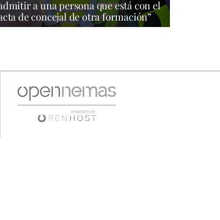
admitir a una persona que está con el
acta de concejal de otra formación”