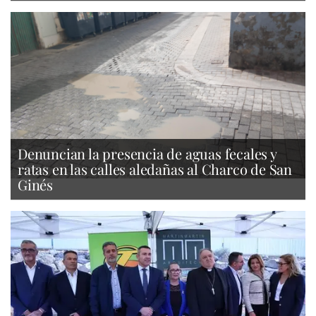
Denuncian la presencia de aguas fecales y
ratas en las calles aledañas al Charco de San
Ginés