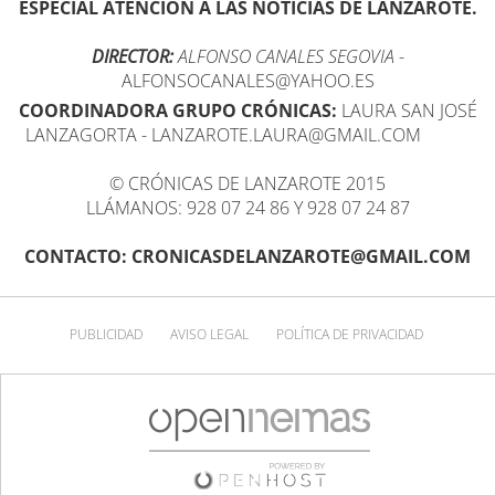
ESPECIAL ATENCIÓN A LAS NOTICIAS DE LANZAROTE.
DIRECTOR:
ALFONSO CANALES SEGOVIA
-
ALFONSOCANALES@YAHOO.ES
COORDINADORA GRUPO CRÓNICAS:
LAURA SAN JOSÉ
LANZAGORTA - LANZAROTE.LAURA@GMAIL.COM
© CRÓNICAS DE LANZAROTE 2015
LLÁMANOS: 928 07 24 86 Y 928 07 24 87
CONTACTO: CRONICASDELANZAROTE@GMAIL.COM
PUBLICIDAD
AVISO LEGAL
POLÍTICA DE PRIVACIDAD