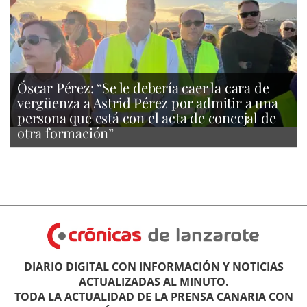
Óscar Pérez: “Se le debería caer la cara de
vergüenza a Astrid Pérez por admitir a una
persona que está con el acta de concejal de
otra formación”
DIARIO DIGITAL CON INFORMACIÓN Y NOTICIAS
ACTUALIZADAS AL MINUTO.
TODA LA ACTUALIDAD DE LA PRENSA CANARIA CON