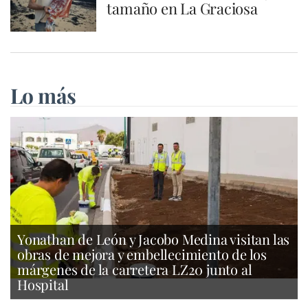
tamaño en La Graciosa
Lo más
Yonathan de León y Jacobo Medina visitan las
obras de mejora y embellecimiento de los
márgenes de la carretera LZ20 junto al
Hospital