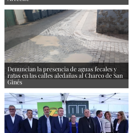
Denuncian la presencia de aguas fecales y
ratas en las calles aledañas al Charco de San
Ginés