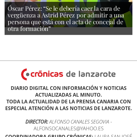
Óscar Pérez: “Se le debería caer la cara de
vergüenza a Astrid Pérez por admitir a una
persona que está con el acta de concejal de
otra formación”
DIARIO DIGITAL CON INFORMACIÓN Y NOTICIAS
ACTUALIZADAS AL MINUTO.
TODA LA ACTUALIDAD DE LA PRENSA CANARIA CON
ESPECIAL ATENCIÓN A LAS NOTICIAS DE LANZAROTE.
DIRECTOR:
ALFONSO CANALES SEGOVIA
-
ALFONSOCANALES@YAHOO.ES
COORDINADORA GRUPO CRÓNICAS:
LAURA SAN JOSÉ