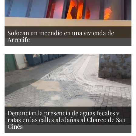
Sofocan un incendio en una vivienda de
Arrecife
Denuncian la presencia de aguas fecales y
ratas en las calles aledañas al Charco de San
Ginés