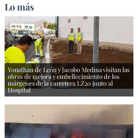
Lo más
Yonathan de León y Jacobo Medina visitan las
obras de mejora y embellecimiento de los
márgenes de la carretera LZ20 junto al
Hospital