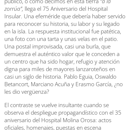
público, o como decimos en esta tierra
“a la
zorrúa”,
llega el 75 Aniversario del Hospital
Insular. Una efeméride que debería haber servido
para reconocer su historia, su labor y su legado
en la isla. La respuesta institucional fue patética,
una foto con una tarta y unas velas en el patio.
Una postal improvisada, casi una burla, que
demuestra el auténtico valor que le conceden a
un centro que ha sido hogar, refugio y atención
digna para miles de mayores lanzaroteños en
casi un siglo de historia. Pablo Eguia, Oswaldo
Betancort, Marciano Acuña y Erasmo García, ¿no
les dio vergüenza?
El contraste se vuelve insultante cuando se
observa el despliegue propagandístico con el 35
aniversario del Hospital Molina Orosa: actos
oficiales, homenajes, puestas en escena