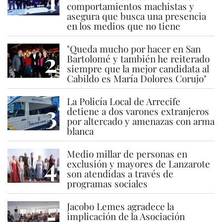
1
comportamientos machistas y
asegura que busca una presencia
en los medios que no tiene
"Queda mucho por hacer en San
2
Bartolomé y también he reiterado
siempre que la mejor candidata al
Cabildo es María Dolores Corujo"
La Policía Local de Arrecife
3
detiene a dos varones extranjeros
por altercado y amenazas con arma
blanca
Medio millar de personas en
4
exclusión y mayores de Lanzarote
son atendidas a través de
programas sociales
Jacobo Lemes agradece la
5
implicación de la Asociación