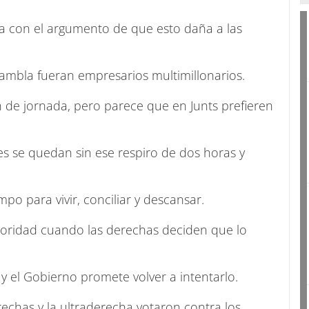
na con el argumento de que esto daña a las
ambla fueran empresarios multimillonarios.
 de jornada, pero parece que en Junts prefieren
es se quedan sin ese respiro de dos horas y
o para vivir, conciliar y descansar.
ioridad cuando las derechas deciden que lo
y el Gobierno promete volver a intentarlo.
echas y la ultraderecha votaron contra los