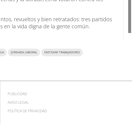
ntos, revueltos y bien retratados: tres partidos
és en la vida digna de la gente común.
OLA
JORNADA LABORAL
FASTIDIAR TRABAJADORES
PUBLICIDAD
AVISO LEGAL
POLÍTICA DE PRIVACIDAD