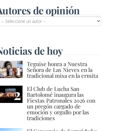
Autores de opinión
Noticias de hoy
1
Teguise honra a Nuestra
Señora de Las Nieves en la
tradicional misa en la ermita
2
El Club de Lucha San
Bartolomé inaugura las
Fiestas Patronales 2026 con
un pregón cargado de
emoción y orgullo por las
tradiciones