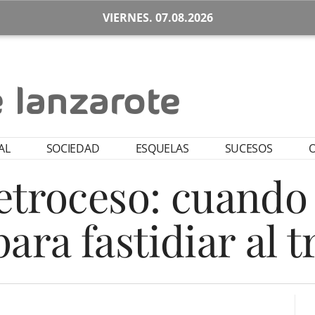
VIERNES. 07.08.2026
AL
SOCIEDAD
ESQUELAS
SUCESOS
O
retroceso: cuando
ara fastidiar al 