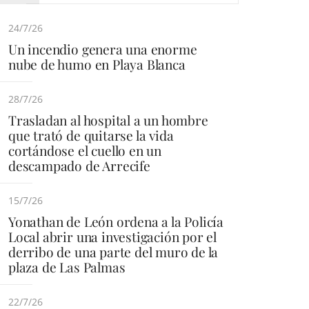
24/7/26
Un incendio genera una enorme
nube de humo en Playa Blanca
28/7/26
Trasladan al hospital a un hombre
que trató de quitarse la vida
cortándose el cuello en un
descampado de Arrecife
15/7/26
Yonathan de León ordena a la Policía
Local abrir una investigación por el
derribo de una parte del muro de la
plaza de Las Palmas
22/7/26