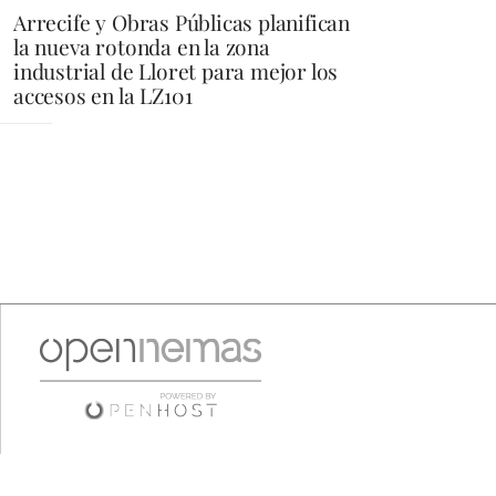
Arrecife y Obras Públicas planifican
la nueva rotonda en la zona
industrial de Lloret para mejor los
accesos en la LZ101