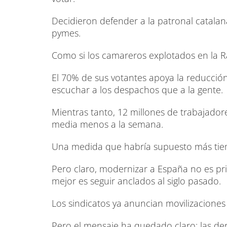
Decidieron defender a la patronal catala
pymes.
Como si los camareros explotados en la R
El 70% de sus votantes apoya la reducción
escuchar a los despachos que a la gente.
Mientras tanto, 12 millones de trabajador
media menos a la semana.
Una medida que habría supuesto más tiemp
Pero claro, modernizar a España no es pr
mejor es seguir anclados al siglo pasado.
Los sindicatos ya anuncian movilizaciones 
Pero el mensaje ha quedado claro: las der