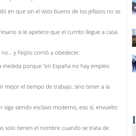
udó en que sin el visto bueno de los jefazos no se
rio si le apetece que el currito llegue a casa
e no… y Feijóo corrió a obedecer.
 la medida porque “en España no hay empleo
ir mejor el tiempo de trabajo, sino tener a la
r siga siendo esclavo moderno, eso sí, envuelto
as solo tienen el nombre cuando se trata de