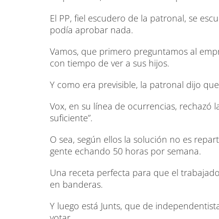
El PP, fiel escudero de la patronal, se esc
podía aprobar nada.
Vamos, que primero preguntamos al empresa
con tiempo de ver a sus hijos.
Y como era previsible, la patronal dijo qu
Vox, en su línea de ocurrencias, rechazó
suficiente”.
O sea, según ellos la solución no es repart
gente echando 50 horas por semana.
Una receta perfecta para que el trabajado
en banderas.
Y luego está Junts, que de independentist
votar.