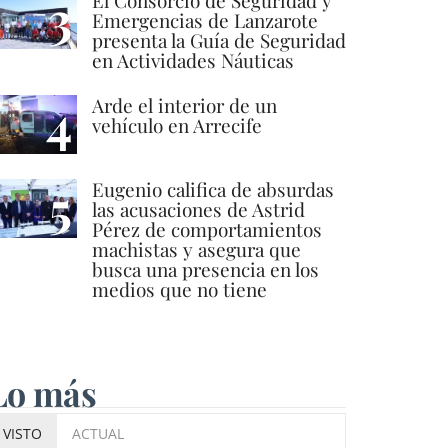
3
El Consorcio de Seguridad y
Emergencias de Lanzarote
presenta la Guía de Seguridad
en Actividades Náuticas
4
Arde el interior de un
vehículo en Arrecife
5
Eugenio califica de absurdas
las acusaciones de Astrid
Pérez de comportamientos
machistas y asegura que
busca una presencia en los
medios que no tiene
Lo más
VISTO
ACTUAL