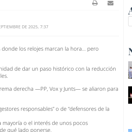
EPTIEMBRE DE 2025, 7:37
 donde los relojes marcan la hora… pero
nidad de dar un paso histórico con la reducción
les.
trema derecha —PP, Vox y Junts— se aliaron para
“gestores responsables” o de “defensores de la
la mayoría o el interés de unos pocos
 de qué lado ponerse.