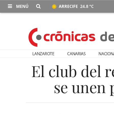
MENÚ
ARRECIFE
24.8 °C
LANZAROTE
CANARIAS
NACION
El club del 
se unen p