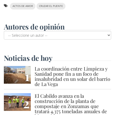
ACTOS DE AMOR
CRUZAR EL PUENTE
Autores de opinión
Noticias de hoy
La coordinación entre Limpieza y
1
Sanidad pone fin a un foco de
insalubridad en un solar del barrio
de La Vega
El Cabildo avanza en la
2
construcción de la planta de
compostaje en Zonzamas que
tratará 4.375 toneladas anuales de