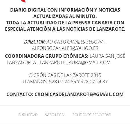
DIARIO DIGITAL CON INFORMACIÓN Y NOTICIAS
ACTUALIZADAS AL MINUTO.
TODA LA ACTUALIDAD DE LA PRENSA CANARIA CON
ESPECIAL ATENCIÓN A LAS NOTICIAS DE LANZAROTE.
DIRECTOR:
ALFONSO CANALES SEGOVIA
-
ALFONSOCANALES@YAHOO.ES
COORDINADORA GRUPO CRÓNICAS:
LAURA SAN JOSÉ
LANZAGORTA - LANZAROTE.LAURA@GMAIL.COM
© CRÓNICAS DE LANZAROTE 2015
LLÁMANOS: 928 07 24 86 Y 928 07 24 87
CONTACTO: CRONICASDELANZAROTE@GMAIL.COM
PUBLICIDAD
AVISO LEGAL
POLÍTICA DE PRIVACIDAD