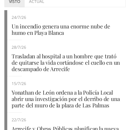
VISTO
ACTUAL
24/7/26
Un incendio genera una enorme nube de
humo en Playa Blanca
28/7/26
Trasladan al hospital a un hombre que trató
de quitarse la vida cortándose el cuello en un
descampado de Arrecife
15/7/26
Yonathan de León ordena a la Policía Local
abrir una investigación por el derribo de una
parte del muro de la plaza de Las Palmas
22/7/26
Arrecife y Obras Públicas planifican la nueva