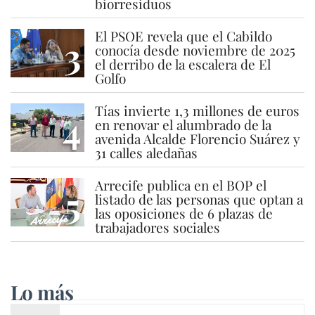
biorresiduos
El PSOE revela que el Cabildo
3
conocía desde noviembre de 2025
el derribo de la escalera de El
Golfo
Tías invierte 1,3 millones de euros
4
en renovar el alumbrado de la
avenida Alcalde Florencio Suárez y
31 calles aledañas
Arrecife publica en el BOP el
5
listado de las personas que optan a
las oposiciones de 6 plazas de
trabajadores sociales
Lo más