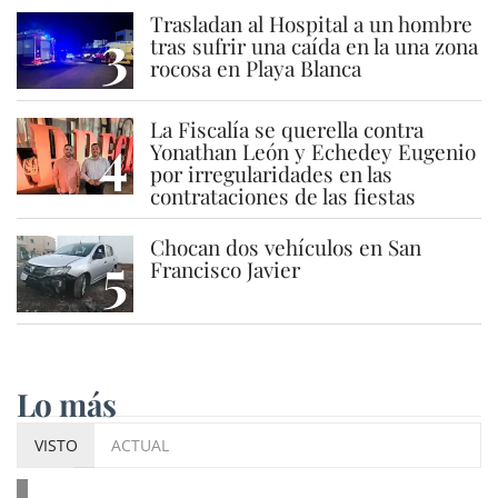
Trasladan al Hospital a un hombre
3
tras sufrir una caída en la una zona
rocosa en Playa Blanca
La Fiscalía se querella contra
4
Yonathan León y Echedey Eugenio
por irregularidades en las
contrataciones de las fiestas
Chocan dos vehículos en San
5
Francisco Javier
Lo más
VISTO
ACTUAL