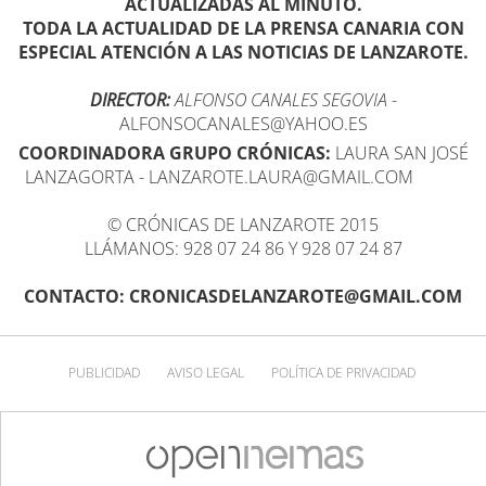
ACTUALIZADAS AL MINUTO.
TODA LA ACTUALIDAD DE LA PRENSA CANARIA CON
ESPECIAL ATENCIÓN A LAS NOTICIAS DE LANZAROTE.
DIRECTOR:
ALFONSO CANALES SEGOVIA
-
ALFONSOCANALES@YAHOO.ES
COORDINADORA GRUPO CRÓNICAS:
LAURA SAN JOSÉ
LANZAGORTA - LANZAROTE.LAURA@GMAIL.COM
© CRÓNICAS DE LANZAROTE 2015
LLÁMANOS: 928 07 24 86 Y 928 07 24 87
CONTACTO: CRONICASDELANZAROTE@GMAIL.COM
PUBLICIDAD
AVISO LEGAL
POLÍTICA DE PRIVACIDAD