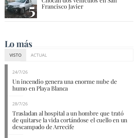
5
Francisco Javier
Lo más
VISTO
ACTUAL
24/7/26
Un incendio genera una enorme nube de
humo en Playa Blanca
28/7/26
Trasladan al hospital a un hombre que trató
de quitarse la vida cortándose el cuello en un
descampado de Arrecife