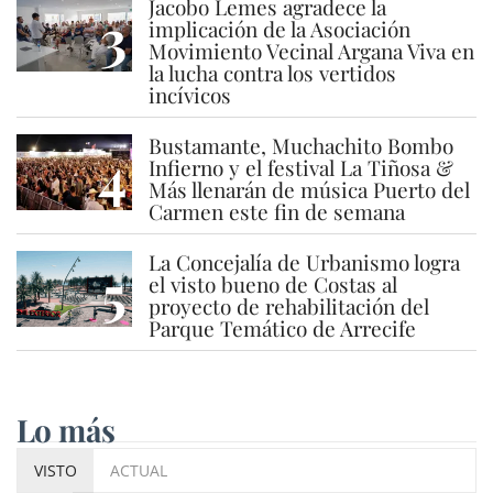
Jacobo Lemes agradece la
3
implicación de la Asociación
Movimiento Vecinal Argana Viva en
la lucha contra los vertidos
incívicos
Bustamante, Muchachito Bombo
4
Infierno y el festival La Tiñosa &
Más llenarán de música Puerto del
Carmen este fin de semana
La Concejalía de Urbanismo logra
5
el visto bueno de Costas al
proyecto de rehabilitación del
Parque Temático de Arrecife
Lo más
VISTO
ACTUAL