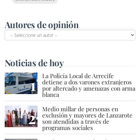
Autores de opinión
Noticias de hoy
La Policía Local de Arrecife
1
detiene a dos varones extranjeros
por altercado y amenazas con arma
blanca
Medio millar de personas en
2
exclusión y mayores de Lanzarote
son atendidas a través de
programas sociales