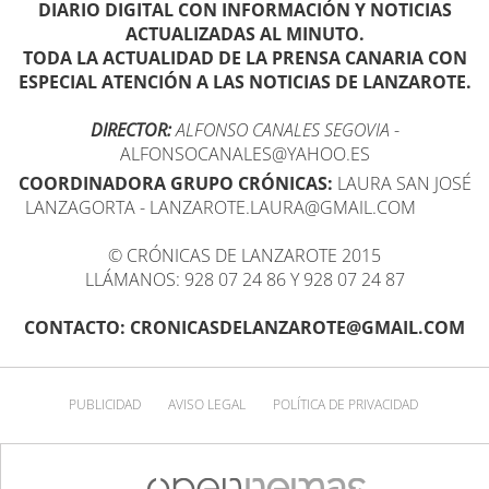
DIARIO DIGITAL CON INFORMACIÓN Y NOTICIAS
ACTUALIZADAS AL MINUTO.
TODA LA ACTUALIDAD DE LA PRENSA CANARIA CON
ESPECIAL ATENCIÓN A LAS NOTICIAS DE LANZAROTE.
DIRECTOR:
ALFONSO CANALES SEGOVIA
-
ALFONSOCANALES@YAHOO.ES
COORDINADORA GRUPO CRÓNICAS:
LAURA SAN JOSÉ
LANZAGORTA - LANZAROTE.LAURA@GMAIL.COM
© CRÓNICAS DE LANZAROTE 2015
LLÁMANOS: 928 07 24 86 Y 928 07 24 87
CONTACTO: CRONICASDELANZAROTE@GMAIL.COM
PUBLICIDAD
AVISO LEGAL
POLÍTICA DE PRIVACIDAD