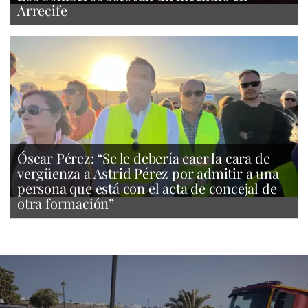
Arrecife
Óscar Pérez: “Se le debería caer la cara de
vergüenza a Astrid Pérez por admitir a una
persona que está con el acta de concejal de
otra formación”