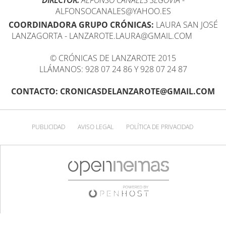
DIRECTOR:
ALFONSO CANALES SEGOVIA
-
ALFONSOCANALES@YAHOO.ES
COORDINADORA GRUPO CRÓNICAS:
LAURA SAN JOSÉ
LANZAGORTA - LANZAROTE.LAURA@GMAIL.COM
© CRÓNICAS DE LANZAROTE 2015
LLÁMANOS: 928 07 24 86 Y 928 07 24 87
CONTACTO: CRONICASDELANZAROTE@GMAIL.COM
PUBLICIDAD
AVISO LEGAL
POLÍTICA DE PRIVACIDAD