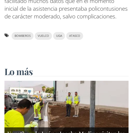
facilitado muchos datos que en el momento
inicial de la asistencia presentaba policontusiones
de carácter moderado, salvo complicaciones.
BOMBEROS
VUELCO
UGA
ATASCO
Lo más