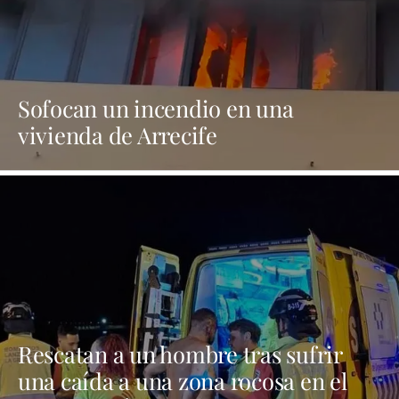
Sofocan un incendio en una
vivienda de Arrecife
Rescatan a un hombre tras sufrir
una caída a una zona rocosa en el