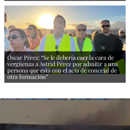
Óscar Pérez: “Se le debería caer la cara de
vergüenza a Astrid Pérez por admitir a una
persona que está con el acta de concejal de
otra formación”