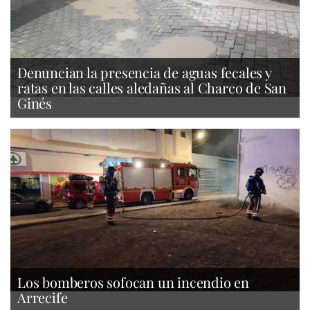
Denuncian la presencia de aguas fecales y
ratas en las calles aledañas al Charco de San
Ginés
Los bomberos sofocan un incendio en
Arrecife