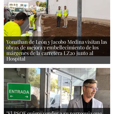
Yonathan de León y Jacobo Medina visitan las
obras de mejora y embellecimiento de los
márgenes de la carretera LZ20 junto al
Hospital
"El PSOE quiere vender a su parroquia que