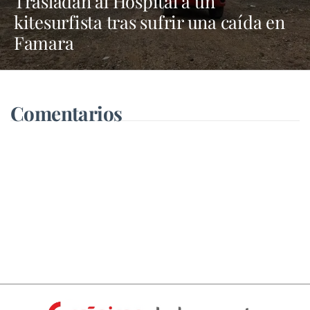
Trasladan al Hospital a un
kitesurfista tras sufrir una caída en
Famara
Comentarios