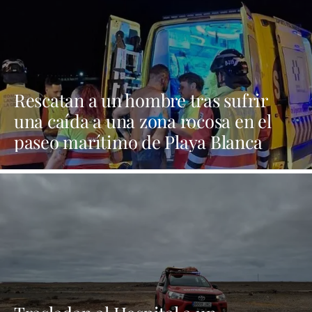
Rescatan a un hombre tras sufrir
una caída a una zona rocosa en el
paseo marítimo de Playa Blanca