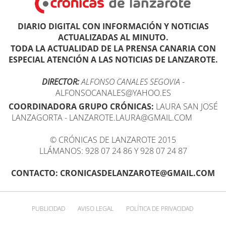
DIARIO DIGITAL CON INFORMACIÓN Y NOTICIAS
ACTUALIZADAS AL MINUTO.
TODA LA ACTUALIDAD DE LA PRENSA CANARIA CON
ESPECIAL ATENCIÓN A LAS NOTICIAS DE LANZAROTE.
DIRECTOR:
ALFONSO CANALES SEGOVIA
-
ALFONSOCANALES@YAHOO.ES
COORDINADORA GRUPO CRÓNICAS:
LAURA SAN JOSÉ
LANZAGORTA - LANZAROTE.LAURA@GMAIL.COM
© CRÓNICAS DE LANZAROTE 2015
LLÁMANOS: 928 07 24 86 Y 928 07 24 87
CONTACTO: CRONICASDELANZAROTE@GMAIL.COM
PUBLICIDAD
AVISO LEGAL
POLÍTICA DE PRIVACIDAD