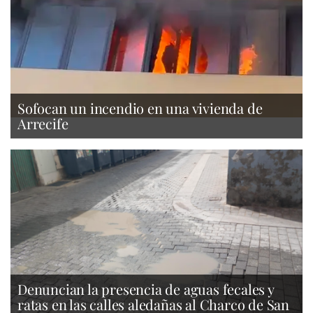
Sofocan un incendio en una vivienda de
Arrecife
Denuncian la presencia de aguas fecales y
ratas en las calles aledañas al Charco de San