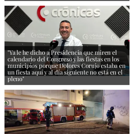
"Ya le he dicho a Presidencia que miren el
calendario del Congreso y las fiestas en los
municipios porque Dolores Corujo estaba en
un fiesta aquí y al día siguiente no está en el
pleno"