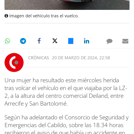
Imagen del vehículo tras el vuelco.
CRÓNICAS
20 DE MARZO DE 2024, 22:58
Una mujer ha resultado este miércoles herida
tras volcar el vehículo en el que viajaba por la LZ-
2, a la altura del centro comercial Deiland, entre
Arrecife y San Bartolomé.
Según ha adelantado el Consorcio de Seguridad y
Emergencias del Cabildo, sobre las 18.34 horas
recibieron el aviso de que había un accidente en