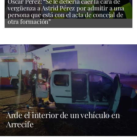
Óscar Pérez: “Se le debería caer la cara de
vergüenza a Astrid Pérez por admitir a una
persona que está con el acta de concejal de
otra formación”
Arde el interior de un vehículo en
Arrecife