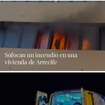
Sofocan un incendio en una
vivienda de Arrecife