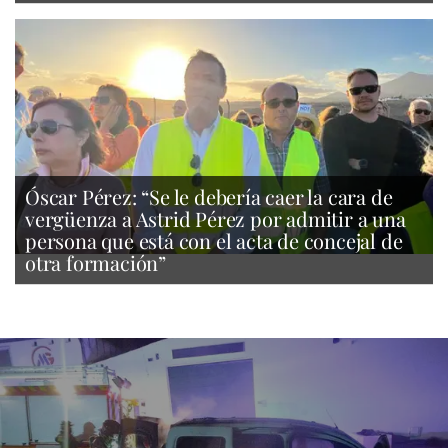
Óscar Pérez: “Se le debería caer la cara de
vergüenza a Astrid Pérez por admitir a una
persona que está con el acta de concejal de
otra formación”