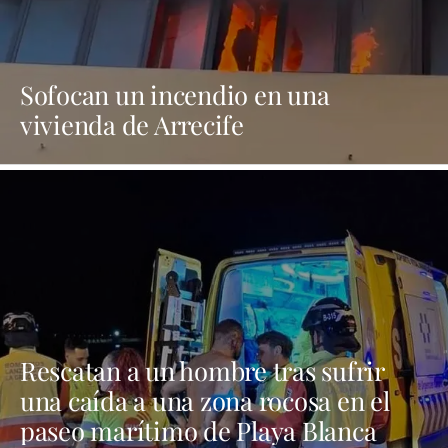
Sofocan un incendio en una
vivienda de Arrecife
Rescatan a un hombre tras sufrir
una caída a una zona rocosa en el
paseo marítimo de Playa Blanca