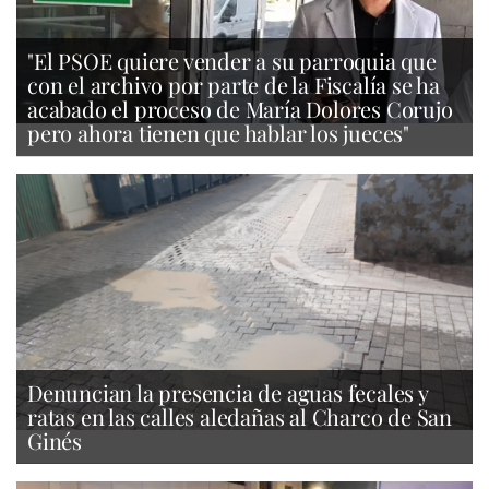
"El PSOE quiere vender a su parroquia que
con el archivo por parte de la Fiscalía se ha
acabado el proceso de María Dolores Corujo
pero ahora tienen que hablar los jueces"
Denuncian la presencia de aguas fecales y
ratas en las calles aledañas al Charco de San
Ginés