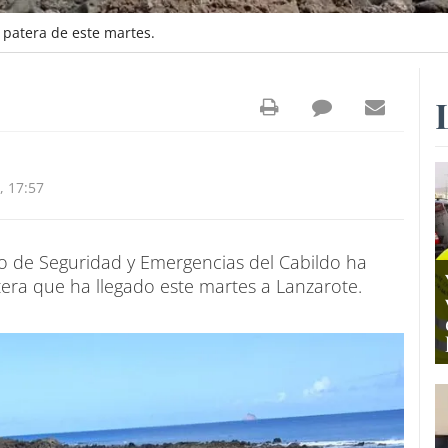
 patera de este martes.
, 17:57
io de Seguridad y Emergencias del Cabildo ha
tera que ha llegado este martes a Lanzarote.