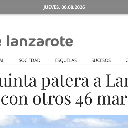
JUEVES. 06.08.2026
AL
SOCIEDAD
ESQUELAS
SUCESOS
O
uinta patera a La
con otros 46 ma