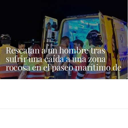
Rescatan a un hombre tras
sufrir una caída a una zona
rocosa en el paseo marítimo de
Playa Blanca