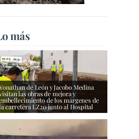
Lo más
Yonathan de León y Jacobo Medina
visitan las obras de mejora y
embellecimiento de los márgenes de
la carretera LZ20 junto al Hospital