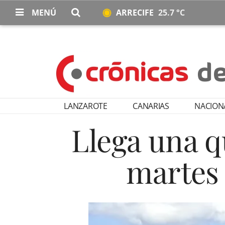
MENÚ
ARRECIFE
25.7 °C
LANZAROTE
CANARIAS
NACION
Llega una q
martes 