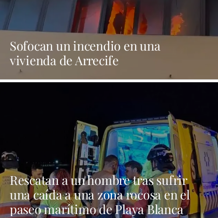
Sofocan un incendio en una
vivienda de Arrecife
Rescatan a un hombre tras sufrir
una caída a una zona rocosa en el
paseo marítimo de Playa Blanca