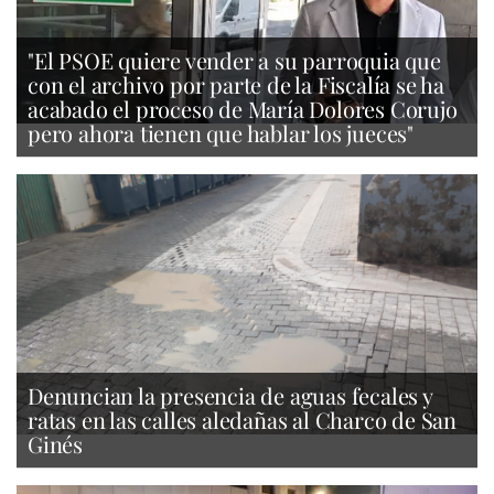
"El PSOE quiere vender a su parroquia que
con el archivo por parte de la Fiscalía se ha
acabado el proceso de María Dolores Corujo
pero ahora tienen que hablar los jueces"
Denuncian la presencia de aguas fecales y
ratas en las calles aledañas al Charco de San
Ginés