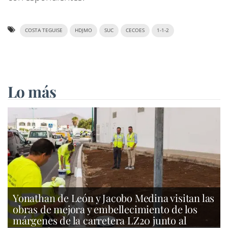
COSTA TEGUISE
HDJMO
SUC
CECOES
1-1-2
Lo más
Yonathan de León y Jacobo Medina visitan las
obras de mejora y embellecimiento de los
márgenes de la carretera LZ20 junto al