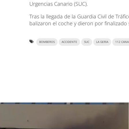
Urgencias Canario (SUC).
Tras la llegada de la Guardia Civil de Tráfi
balizaron el coche y dieron por finalizado 
BOMBEROS
ACCIDENTE
SUC
LA GERIA
112 CANA