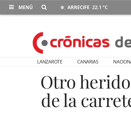
MENÚ
ARRECIFE
22.1 °C
LANZAROTE
CANARIAS
NACION
Otro herido
de la carre