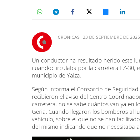
CRÓNICAS
23 DE SEPTIEMBRE DE 2025,
Un conductor ha resultado herido este lu
cuandoc irculaba por la carretera LZ-30, e
municipio de Yaiza.
Según informa el Consorcio de Seguridad y
recibieron el aviso del Centro Coordinador
carretera, no se sabe cuántos van ya en lo
Geria. Cuando llegaron los bomberos al 
vehículo, sobre el que no se han facilita
del mismo indicando que no necesitaba as