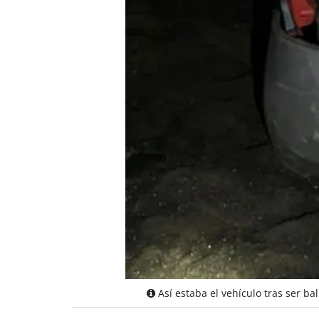
Así estaba el vehículo tras ser ba