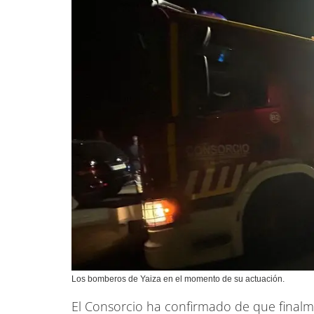
Los bomberos de Yaiza en el momento de su actuación.
El Consorcio ha confirmado de que finalme