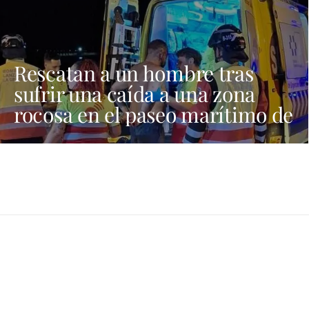
Rescatan a un hombre tras
sufrir una caída a una zona
rocosa en el paseo marítimo de
Playa Blanca