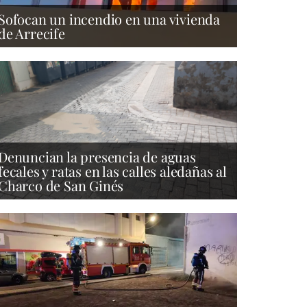
Sofocan un incendio en una vivienda
de Arrecife
Denuncian la presencia de aguas
fecales y ratas en las calles aledañas al
Charco de San Ginés