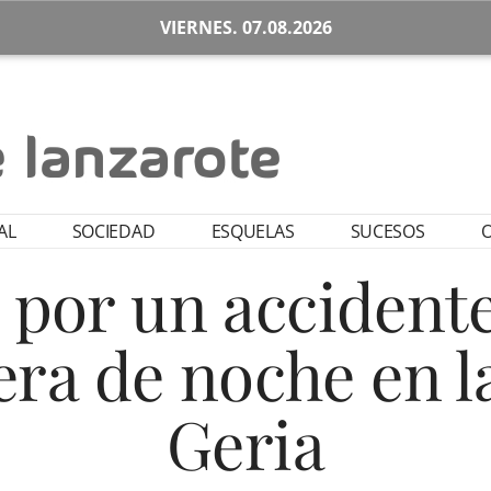
VIERNES. 07.08.2026
AL
SOCIEDAD
ESQUELAS
SUCESOS
O
 por un accidente 
tera de noche en l
Geria