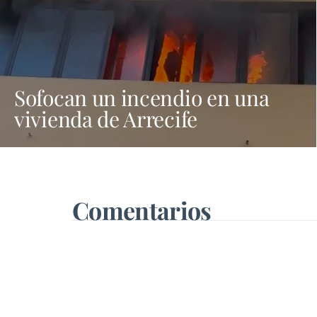
Sofocan un incendio en una
vivienda de Arrecife
Comentarios