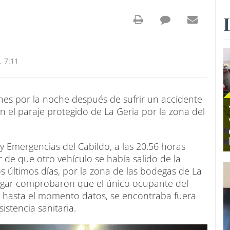
 7:11
nes por la noche después de sufrir un accidente
n el paraje protegido de La Geria por la zona del
 Emergencias del Cabildo, a las 20.56 horas
 de que otro vehículo se había salido de la
s últimos días, por la zona de las bodegas de La
lugar comprobaron que el único ocupante del
do hasta el momento datos, se encontraba fuera
istencia sanitaria.