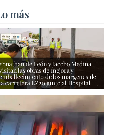
Lo más
Yonathan de León y Jacobo Medina
visitan las obras de mejora y
embellecimiento de los márgenes de
la carretera LZ20 junto al Hospital