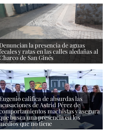
Denuncian la presencia de aguas
fecales y ratas en las calles aledañas al
Charco de San Ginés
Eugenio califica de absurdas las
acusaciones de Astrid Pérez de
comportamientos machistas y asegura
que busca una presencia en los
medios que no tiene