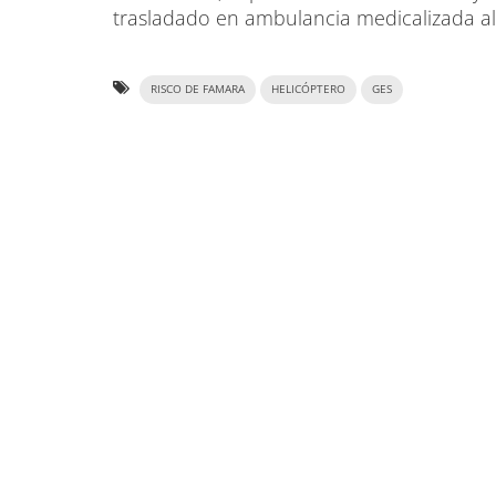
trasladado en ambulancia medicalizada a
RISCO DE FAMARA
HELICÓPTERO
GES