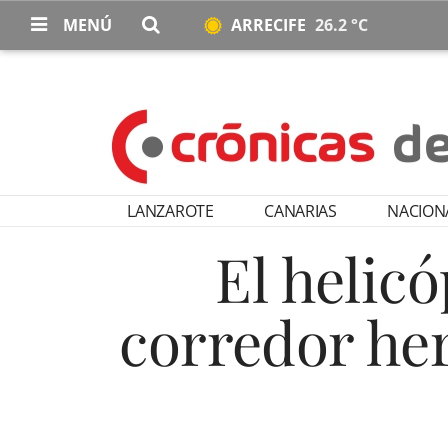
MENÚ
ARRECIFE
26.2 °C
LANZAROTE
CANARIAS
NACION
El helic
corredor her