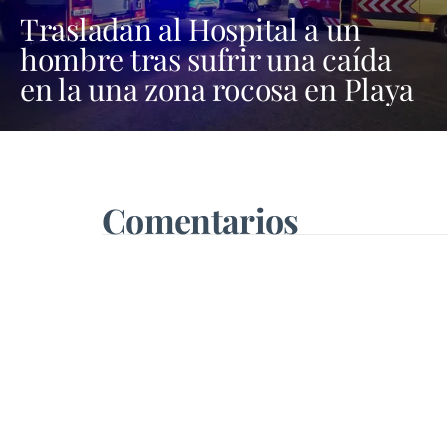
Trasladan al Hospital a un
hombre tras sufrir una caída
en la una zona rocosa en Playa
Blanca
Comentarios