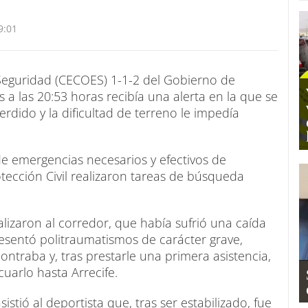
9:01
Seguridad (CECOES) 1-1-2 del Gobierno de
 a las 20:53 horas recibía una alerta en la que se
dido y la dificultad de terreno le impedía
de emergencias necesarios y efectivos de
rotección Civil realizaron tareas de búsqueda
lizaron al corredor, que había sufrió una caída
resentó politraumatismos de carácter grave,
ontraba y, tras prestarle una primera asistencia,
cuarlo hasta Arrecife.
sistió al deportista que, tras ser estabilizado, fue