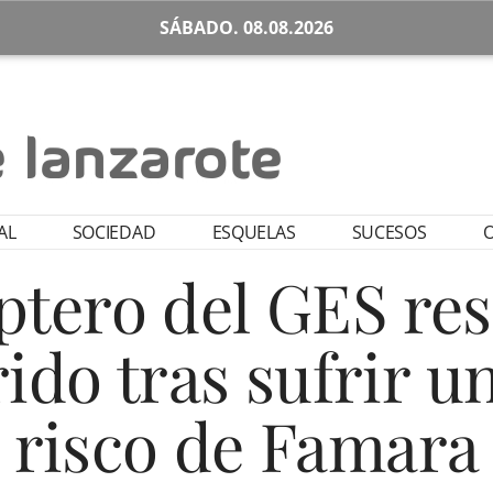
SÁBADO. 08.08.2026
AL
SOCIEDAD
ESQUELAS
SUCESOS
O
óptero del GES res
ido tras sufrir un
risco de Famara