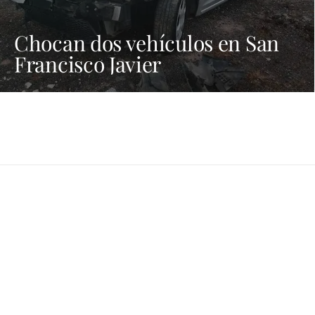
Chocan dos vehículos en San
Francisco Javier