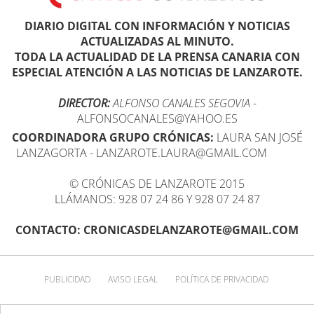
DIARIO DIGITAL CON INFORMACIÓN Y NOTICIAS
ACTUALIZADAS AL MINUTO.
TODA LA ACTUALIDAD DE LA PRENSA CANARIA CON
ESPECIAL ATENCIÓN A LAS NOTICIAS DE LANZAROTE.
DIRECTOR:
ALFONSO CANALES SEGOVIA
-
ALFONSOCANALES@YAHOO.ES
COORDINADORA GRUPO CRÓNICAS:
LAURA SAN JOSÉ
LANZAGORTA - LANZAROTE.LAURA@GMAIL.COM
© CRÓNICAS DE LANZAROTE 2015
LLÁMANOS: 928 07 24 86 Y 928 07 24 87
CONTACTO: CRONICASDELANZAROTE@GMAIL.COM
PUBLICIDAD
AVISO LEGAL
POLÍTICA DE PRIVACIDAD