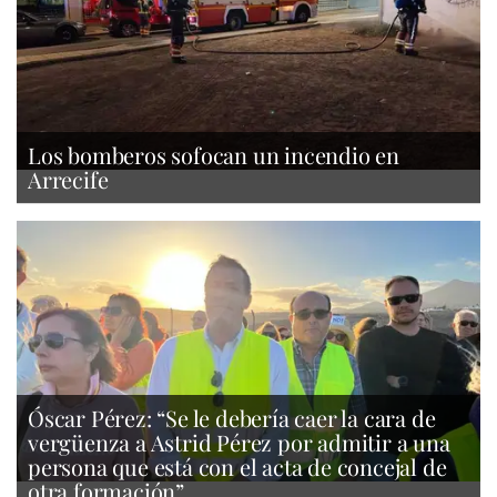
Los bomberos sofocan un incendio en
Arrecife
Óscar Pérez: “Se le debería caer la cara de
vergüenza a Astrid Pérez por admitir a una
persona que está con el acta de concejal de
otra formación”