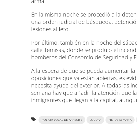
arma.
En la misma noche se procedió a la deten
una orden judicial de búsqueda, detenció
lesiones al feto.
Por último, también en la noche del sábado,
calle Temisas, donde se produjo el incendi
bomberos del Consorcio de Seguridad y E
A la espera de que se pueda aumentar la pla
oposiciones que ya están abiertas, es evi
necesita ayuda del exterior. A todas las i
semana hay que añadir la atención que la 
inmigrantes que llegan a la capital, aunq
POLICÍA LOCAL DE ARRECIFE
LOCURA
FIN DE SEMANA