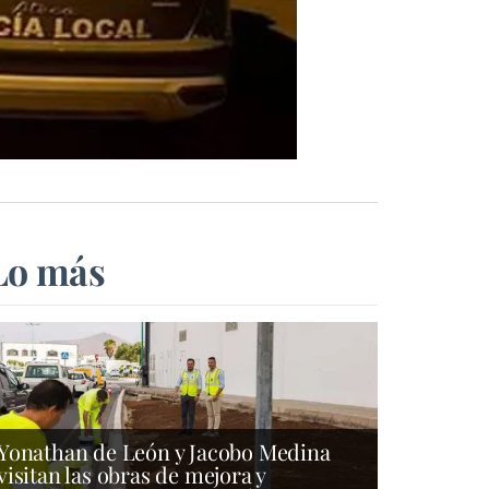
Lo más
Yonathan de León y Jacobo Medina
visitan las obras de mejora y