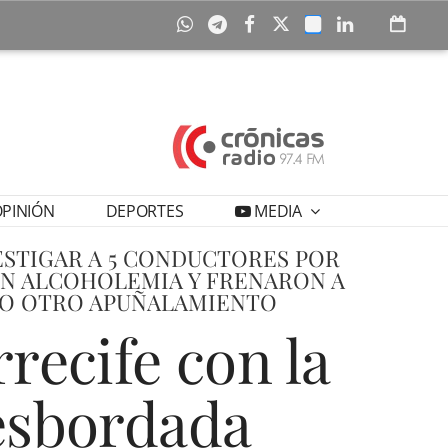
PINIÓN
DEPORTES
MEDIA
STIGAR A 5 CONDUCTORES POR
 EN ALCOHOLEMIA Y FRENARON A
UJO OTRO APUÑALAMIENTO
recife con la
desbordada