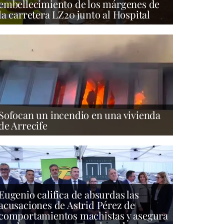
embellecimiento de los márgenes de
la carretera LZ20 junto al Hospital
Sofocan un incendio en una vivienda
de Arrecife
Eugenio califica de absurdas las
acusaciones de Astrid Pérez de
comportamientos machistas y asegura