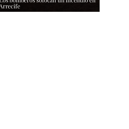
Arrecife