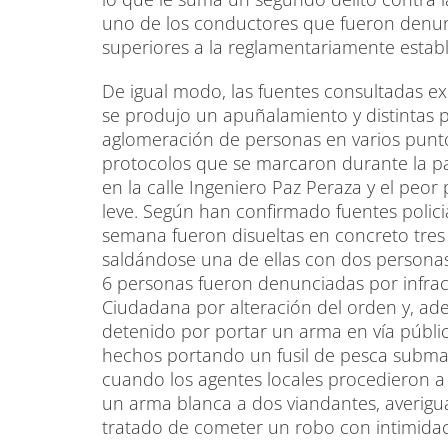
uno de los conductores que fueron denun
superiores a la reglamentariamente establ
De igual modo, las fuentes consultadas ex
se produjo un apuñalamiento y distintas p
aglomeración de personas en varios punt
protocolos que se marcaron durante la p
en la calle Ingeniero Paz Peraza y el peor 
leve. Según han confirmado fuentes policia
semana fueron disueltas en concreto tres 
saldándose una de ellas con dos personas 
6 personas fueron denunciadas por infrac
Ciudadana por alteración del orden y, ad
detenido por portar un arma en vía pública
hechos portando un fusil de pesca subma
cuando los agentes locales procedieron a
un arma blanca a dos viandantes, averig
tratado de cometer un robo con intimidac