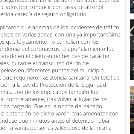
ciados por conducir con tasas de alcohol
ecida carecía de seguro obligatorio.
plicaron que además de los incidentes de tráfico
eleas en varias zonas, con una ya importantísima
os que lógicamente no cumplían con los
andemia del coronavirus. El apuñalamiento fue
parado en el pleito sufrió heridas de carácter
les, durante el transcurso del fin de
peleas en diferentes puntos del municipio,
que requirieron asistencia sanitaria. Un total de
ción a la Ley de Protección de la Seguridad
emás, uno de los implicados también fue
, concretamente, tras volver al lugar de los
rina cargado. Fue en la noche del sábado
 la detención de dicho varón, tras amenazar con
uándose que minutos antes el detenido había
ión a varias personas valiéndose de la misma