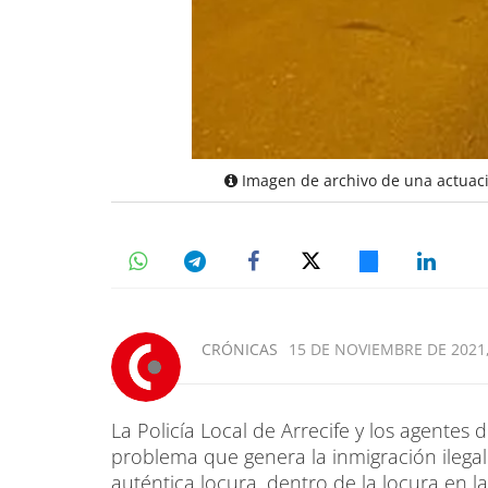
Imagen de archivo de una actuación
CRÓNICAS
15 DE NOVIEMBRE DE 2021,
La Policía Local de Arrecife y los agentes 
problema que genera la inmigración ilega
auténtica locura, dentro de la locura en l