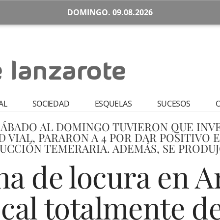
DOMINGO. 09.08.2026
AL
SOCIEDAD
ESQUELAS
SUCESOS
O
SÁBADO AL DOMINGO TUVIERON QUE INVE
 VIAL, PARARON A 4 POR DAR POSITIVO
UCCIÓN TEMERARIA. ADEMÁS, SE PROD
a de locura en Ar
ocal totalmente 