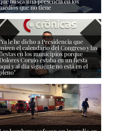
que busca una presencia en los
medios que no tiene
"Ya le he dicho a Presidencia que
miren el calendario del Congreso y las
fiestas en los municipios porque
Dolores Corujo estaba en un fiesta
aquí y al día siguiente no está en el
pleno"
Los bomberos sofocan un incendio en