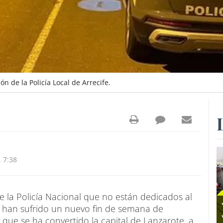
 de la Policía Local de Arrecife.
 7:38
de la Policía Nacional que no están dedicados al
l han sufrido un nuevo fin de semana de
a que se ha convertido la capital de Lanzarote, a