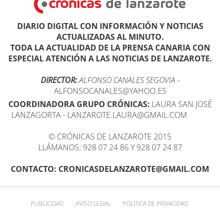
DIARIO DIGITAL CON INFORMACIÓN Y NOTICIAS
ACTUALIZADAS AL MINUTO.
TODA LA ACTUALIDAD DE LA PRENSA CANARIA CON
ESPECIAL ATENCIÓN A LAS NOTICIAS DE LANZAROTE.
DIRECTOR:
ALFONSO CANALES SEGOVIA
-
ALFONSOCANALES@YAHOO.ES
COORDINADORA GRUPO CRÓNICAS:
LAURA SAN JOSÉ
LANZAGORTA - LANZAROTE.LAURA@GMAIL.COM
© CRÓNICAS DE LANZAROTE 2015
LLÁMANOS: 928 07 24 86 Y 928 07 24 87
CONTACTO: CRONICASDELANZAROTE@GMAIL.COM
PUBLICIDAD
AVISO LEGAL
POLÍTICA DE PRIVACIDAD