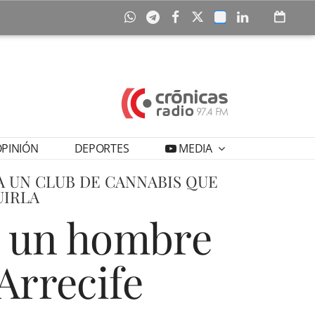
PINIÓN
DEPORTES
MEDIA
A UN CLUB DE CANNABIS QUE
UIRLA
 a un hombre
Arrecife