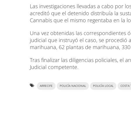
Las investigaciones llevadas a cabo por l
acreditó que el detenido distribuía la sus
Cannabis que el mismo regentaba en la loca
Una vez obtenidas las correspondientes ór
judicial que instruyó el caso, se procedió 
marihuana, 62 plantas de marihuana, 330 
Tras finalizar las diligencias policiales, e
Judicial competente.
ARRECIFE
POLICÍA NACIONAL
POLICÍA LOCAL
COSTA 