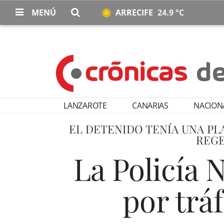
MENÚ
ARRECIFE
24.9 °C
LANZAROTE
CANARIAS
NACION
EL DETENIDO TENÍA UNA PL
REGE
La Policía 
por trá