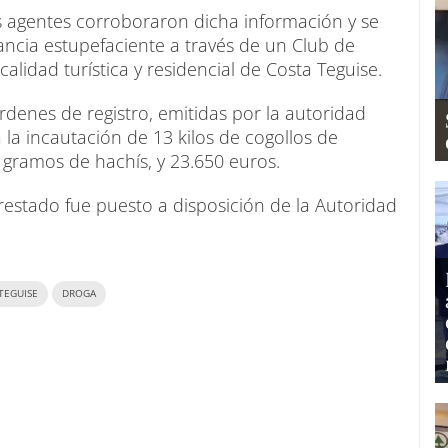
os agentes corroboraron dicha información y se
tancia estupefaciente a través de un Club de
lidad turística y residencial de Costa Teguise.
denes de registro, emitidas por la autoridad
a la incautación de 13 kilos de cogollos de
gramos de hachís, y 23.650 euros.
l arrestado fue puesto a disposición de la Autoridad
TEGUISE
DROGA