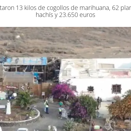
cautaron 13 kilos de cogollos de marihuana, 62 p
hachís y 23.650 euros