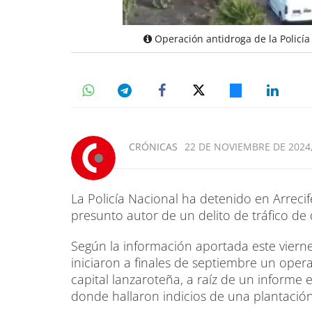
Operación antidroga de la Policía
CRÓNICAS
22 DE NOVIEMBRE DE 2024,
La Policía Nacional ha detenido en Arrec
presunto autor de un delito de tráfico de 
Según la información aportada este vierne
iniciaron a finales de septiembre un operat
capital lanzaroteña, a raíz de un informe e
donde hallaron indicios de una plantación