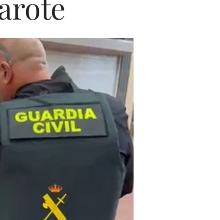
zarote