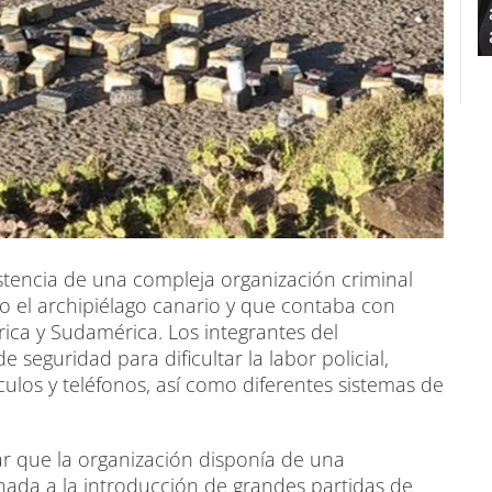
istencia de una compleja organización criminal
 el archipiélago canario y que contaba con
rica y Sudamérica. Los integrantes del
eguridad para dificultar la labor policial,
culos y teléfonos, así como diferentes sistemas de
ar que la organización disponía de una
nada a la introducción de grandes partidas de