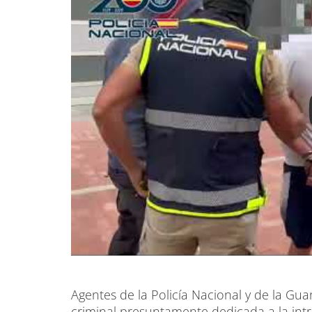
Agentes de la Policía Nacional y de la Gua
criminal presuntamente dedicada a la int