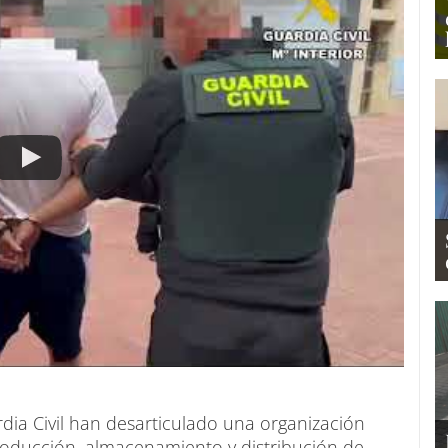
rdia Civil han desarticulado una organización
roducción, almacenamiento y distribución de