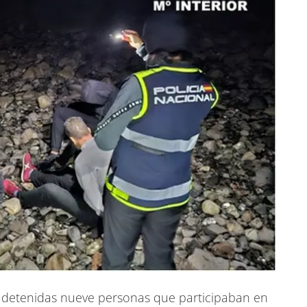
 detenidas nueve personas que participaban en