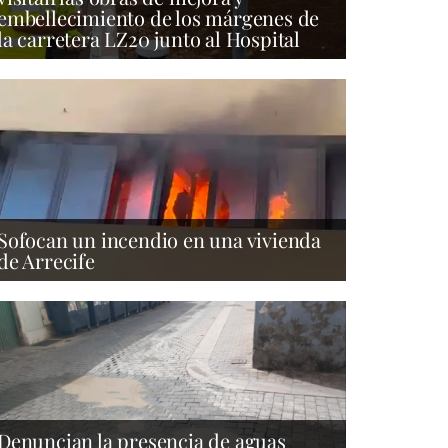
embellecimiento de los márgenes de
la carretera LZ20 junto al Hospital
Sofocan un incendio en una vivienda
de Arrecife
Denuncian la presencia de aguas