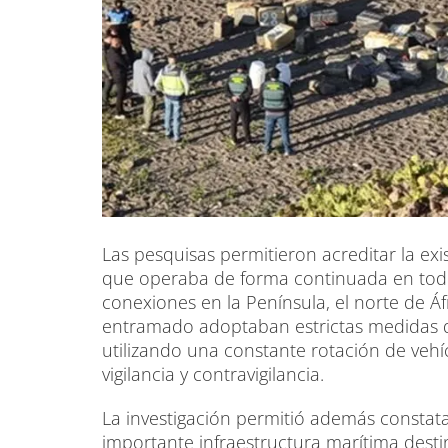
Las pesquisas permitieron acreditar la ex
que operaba de forma continuada en todo
conexiones en la Península, el norte de Áf
entramado adoptaban estrictas medidas de s
utilizando una constante rotación de vehí
vigilancia y contravigilancia.
La investigación permitió además constat
importante infraestructura marítima desti