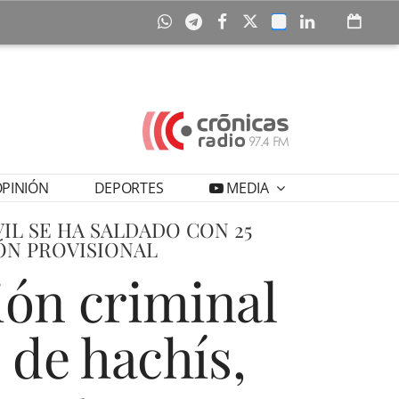
PINIÓN
DEPORTES
MEDIA
IL SE HA SALDADO CON 25
IÓN PROVISIONAL
ión criminal
 de hachís,