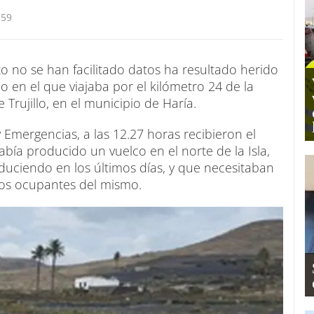
:59
no se han facilitado datos ha resultado herido
ulo en el que viajaba por el kilómetro 24 de la
e Trujillo, en el municipio de Haría.
 Emergencias, a las 12.27 horas recibieron el
bía producido un vuelco en el norte de la Isla,
uciendo en los últimos días, y que necesitaban
los ocupantes del mismo.