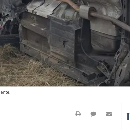
dente.