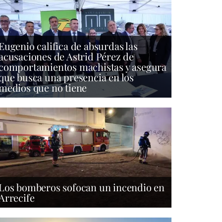
Eugenio califica de absurdas las
acusaciones de Astrid Pérez de
comportamientos machistas y asegura
que busca una presencia en los
medios que no tiene
Los bomberos sofocan un incendio en
Arrecife