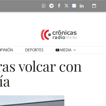
PINIÓN
DEPORTES
MEDIA
ras volcar con
ía