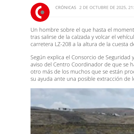
CRÓNICAS
2 DE OCTUBRE DE 2025, 21
Un hombre sobre el que hasta el momento 
tras salirse de la calzada y volcar el vehíc
carretera LZ-208 a la altura de la cuesta d
Según explica el Consorcio de Seguridad y
aviso del Centro Coordinador de que se ha
otro más de los muchos que se están prod
su ayuda ante una posible extracción de 