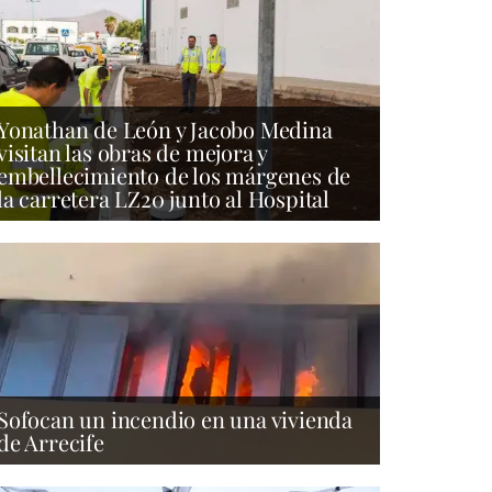
Yonathan de León y Jacobo Medina
visitan las obras de mejora y
embellecimiento de los márgenes de
la carretera LZ20 junto al Hospital
Sofocan un incendio en una vivienda
de Arrecife