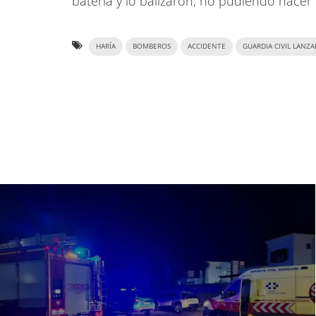
batería y lo balizaron, no pudiendo hacer 
HARÍA
BOMBEROS
ACCIDENTE
GUARDIA CIVIL LANZ