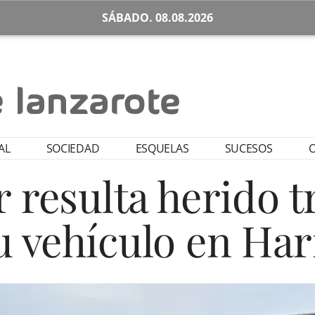
SÁBADO. 08.08.2026
AL
SOCIEDAD
ESQUELAS
SUCESOS
O
resulta herido t
u vehículo en Har