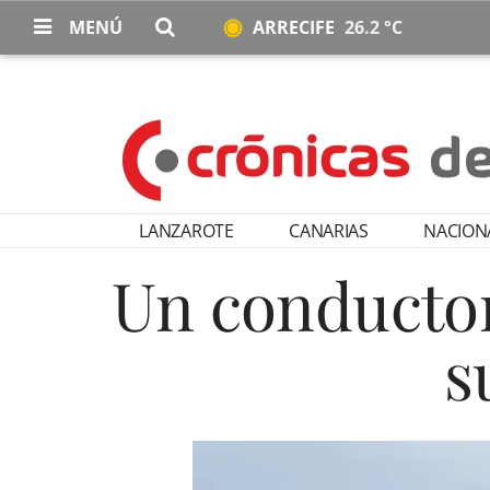
MENÚ
ARRECIFE
26.2 °C
LANZAROTE
CANARIAS
NACION
Un conductor 
s