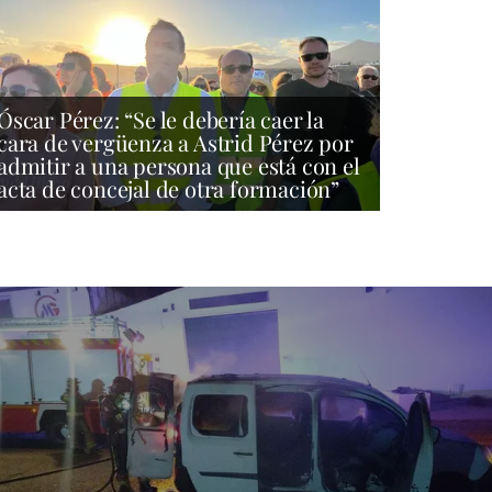
Óscar Pérez: “Se le debería caer la
cara de vergüenza a Astrid Pérez por
admitir a una persona que está con el
acta de concejal de otra formación”