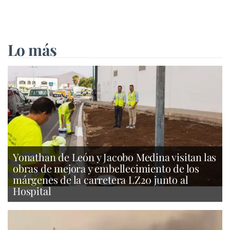
Lo más
Yonathan de León y Jacobo Medina visitan las
obras de mejora y embellecimiento de los
márgenes de la carretera LZ20 junto al
Hospital