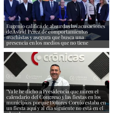
Eugenio califica de absurdas las acusaciones
de Astrid Pérez de comportamientos
machistas y asegura que busca una
presencia en los medios que no tiene
"Ya le he dicho a Presidencia que miren el
calendario del Congreso y las fiestas en los
municipios porque Dolores Corujo estaba en
un fiesta aquí y al día siguiente no está en el