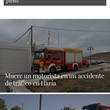
pleno"
Muere un motorista en un accidente
de tráfico en Haría