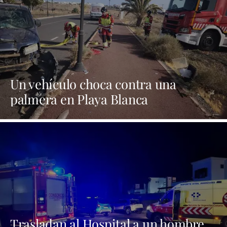
Un vehículo choca contra una
palmera en Playa Blanca
Trasladan al Hospital a un hombre