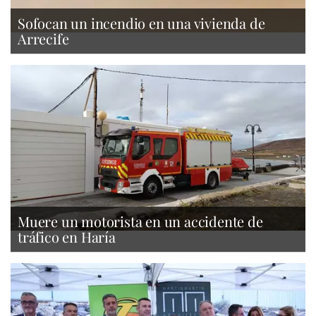
Sofocan un incendio en una vivienda de
Arrecife
Muere un motorista en un accidente de
tráfico en Haría