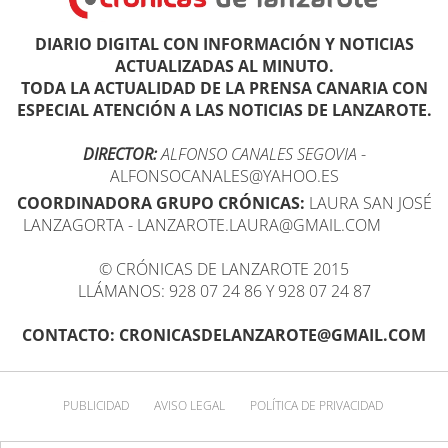
DIARIO DIGITAL CON INFORMACIÓN Y NOTICIAS
ACTUALIZADAS AL MINUTO.
TODA LA ACTUALIDAD DE LA PRENSA CANARIA CON
ESPECIAL ATENCIÓN A LAS NOTICIAS DE LANZAROTE.
DIRECTOR:
ALFONSO CANALES SEGOVIA
-
ALFONSOCANALES@YAHOO.ES
COORDINADORA GRUPO CRÓNICAS:
LAURA SAN JOSÉ
LANZAGORTA - LANZAROTE.LAURA@GMAIL.COM
© CRÓNICAS DE LANZAROTE 2015
LLÁMANOS: 928 07 24 86 Y 928 07 24 87
CONTACTO: CRONICASDELANZAROTE@GMAIL.COM
PUBLICIDAD
AVISO LEGAL
POLÍTICA DE PRIVACIDAD