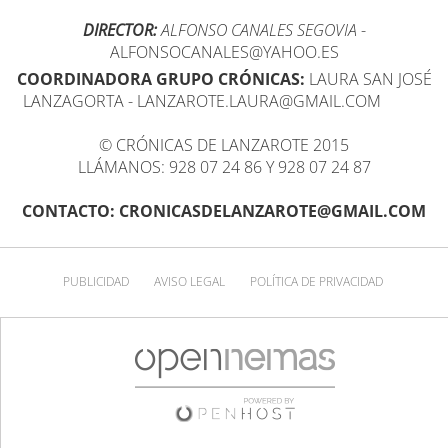
DIRECTOR:
ALFONSO CANALES SEGOVIA
-
ALFONSOCANALES@YAHOO.ES
COORDINADORA GRUPO CRÓNICAS:
LAURA SAN JOSÉ
LANZAGORTA - LANZAROTE.LAURA@GMAIL.COM
© CRÓNICAS DE LANZAROTE 2015
LLÁMANOS: 928 07 24 86 Y 928 07 24 87
CONTACTO: CRONICASDELANZAROTE@GMAIL.COM
PUBLICIDAD
AVISO LEGAL
POLÍTICA DE PRIVACIDAD