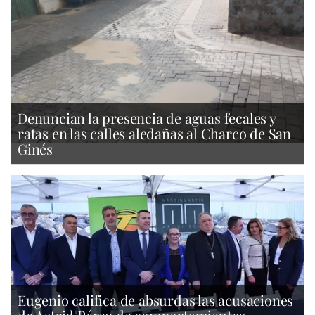
Denuncian la presencia de aguas fecales y
ratas en las calles aledañas al Charco de San
Ginés
Eugenio califica de absurdas las acusaciones