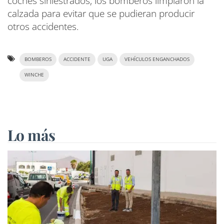
coches siniestrados, los bomberos limpiaron la
calzada para evitar que se pudieran producir
otros accidentes.
BOMBEROS
ACCIDENTE
UGA
VEHÍCULOS ENGANCHADOS
WINCHE
Lo más