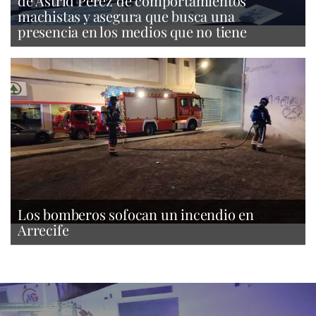
de Astrid Pérez de comportamientos
machistas y asegura que busca una
presencia en los medios que no tiene
Los bomberos sofocan un incendio en
Arrecife