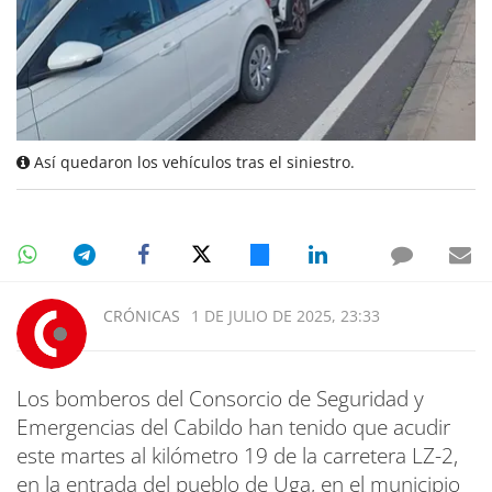
Así quedaron los vehículos tras el siniestro.
CRÓNICAS
1 DE JULIO DE 2025, 23:33
Los bomberos del Consorcio de Seguridad y
Emergencias del Cabildo han tenido que acudir
este martes al kilómetro 19 de la carretera LZ-2,
en la entrada del pueblo de Uga, en el municipio