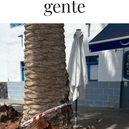
gente