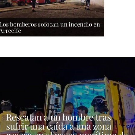
Los bomberos sofocan un incendio en
Arrecife
Rescatan a un hombre tras
sufrir una caída a una zona
rocosa en el paseo marítimo de