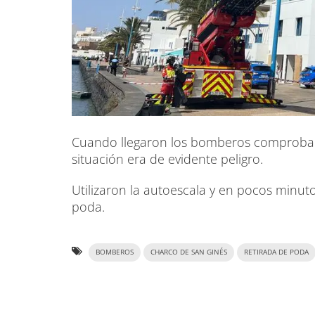
Cuando llegaron los bomberos comprobaro
situación era de evidente peligro.
Utilizaron la autoescala y en pocos minut
poda.
BOMBEROS
CHARCO DE SAN GINÉS
RETIRADA DE PODA