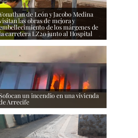
Yonathan de León y Jacobo Medina
visitan las obras de mejora y
embellecimiento de los márgenes de
la carretera LZ20 junto al Hospital
Sofocan un incendio en una vivienda
de Arrecife