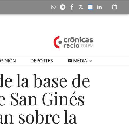
PINIÓN
DEPORTES
MEDIA
e la base de
e San Ginés
an sobre la