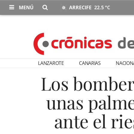
MENÚ
ARRECIFE
22.5 °C
LANZAROTE
CANARIAS
NACION
Los bombero
unas palme
ante el ri