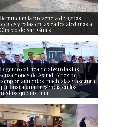
Denuncian la presencia de aguas
fecales y ratas en las calles aledañas al
Charco de San Ginés
Eugenio califica de absurdas las
acusaciones de Astrid Pérez de
comportamientos machistas y asegura
que busca una presencia en los
medios que no tiene