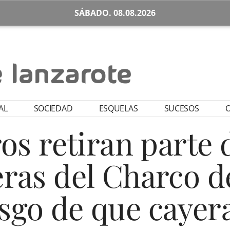
SÁBADO. 08.08.2026
AL
SOCIEDAD
ESQUELAS
SUCESOS
O
s retiran parte d
ras del Charco d
esgo de que cayer