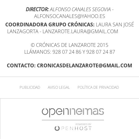
DIRECTOR:
ALFONSO CANALES SEGOVIA
-
ALFONSOCANALES@YAHOO.ES
COORDINADORA GRUPO CRÓNICAS:
LAURA SAN JOSÉ
LANZAGORTA - LANZAROTE.LAURA@GMAIL.COM
© CRÓNICAS DE LANZAROTE 2015
LLÁMANOS: 928 07 24 86 Y 928 07 24 87
CONTACTO: CRONICASDELANZAROTE@GMAIL.COM
PUBLICIDAD
AVISO LEGAL
POLÍTICA DE PRIVACIDAD