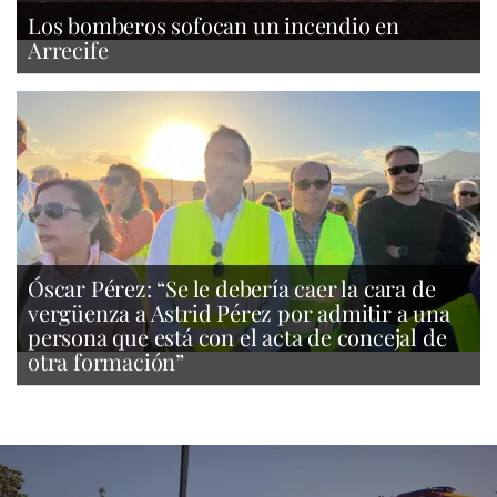
Los bomberos sofocan un incendio en
Arrecife
Óscar Pérez: “Se le debería caer la cara de
vergüenza a Astrid Pérez por admitir a una
persona que está con el acta de concejal de
otra formación”