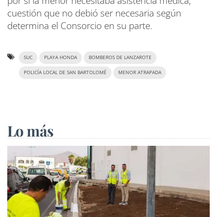
por si la menor necesitaba asistencia médica,
cuestión que no debió ser necesaria según
determina el Consorcio en su parte.
SUC
PLAYA HONDA
BOMBEROS DE LANZAROTE
POLICÍA LOCAL DE SAN BARTOLOMÉ
MENOR ATRAPADA
Lo más