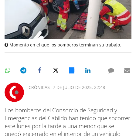
Momento en el que los bomberos terminan su trabajo.
CRÓNICAS
7 DE JULIO DE 2025, 22:48
Los bomberos del Consorcio de Seguridad y
Emergencias del Cabildo han tenido que socorrer
este lunes por la tarde a una menor que se
quedó encerrado en el interior de un vehículo