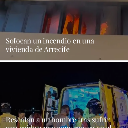
Sofocan un incendio en una
vivienda de Arrecife
Rescatan a un hombre tras sufrir
una caída a una zona rocosa en el