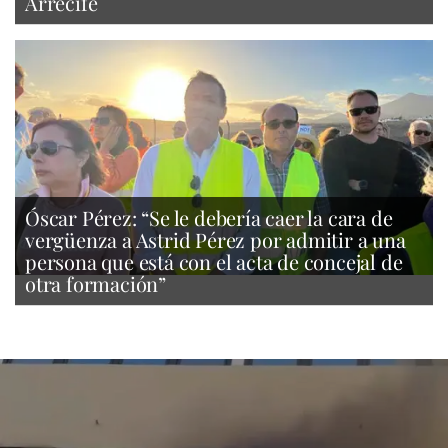
Arrecife
Óscar Pérez: “Se le debería caer la cara de
vergüenza a Astrid Pérez por admitir a una
persona que está con el acta de concejal de
otra formación”