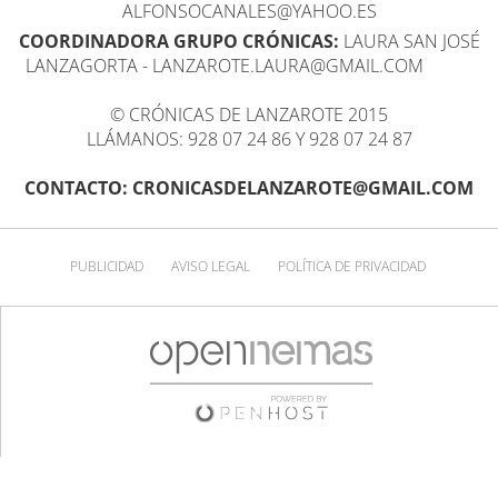
ALFONSOCANALES@YAHOO.ES
COORDINADORA GRUPO CRÓNICAS:
LAURA SAN JOSÉ
LANZAGORTA - LANZAROTE.LAURA@GMAIL.COM
© CRÓNICAS DE LANZAROTE 2015
LLÁMANOS: 928 07 24 86 Y 928 07 24 87
CONTACTO: CRONICASDELANZAROTE@GMAIL.COM
PUBLICIDAD
AVISO LEGAL
POLÍTICA DE PRIVACIDAD