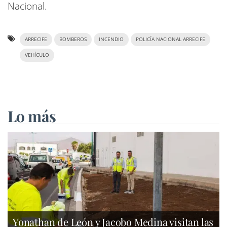
Nacional.
ARRECIFE
BOMBEROS
INCENDIO
POLICÍA NACIONAL ARRECIFE
VEHÍCULO
Lo más
Yonathan de León y Jacobo Medina visitan las