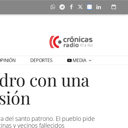
PINIÓN
DEPORTES
MEDIA
idro con una
sión
a del santo patrono. El pueblo pide
nas y vecinos fallecidos