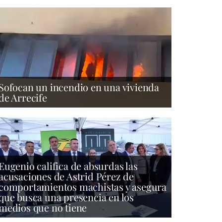
Sofocan un incendio en una vivienda
de Arrecife
Eugenio califica de absurdas las
acusaciones de Astrid Pérez de
comportamientos machistas y asegura
que busca una presencia en los
medios que no tiene