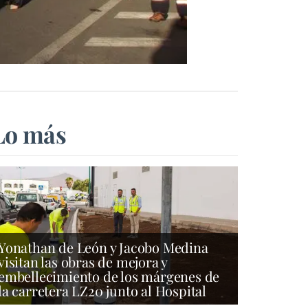
Lo más
Yonathan de León y Jacobo Medina
visitan las obras de mejora y
embellecimiento de los márgenes de
la carretera LZ20 junto al Hospital