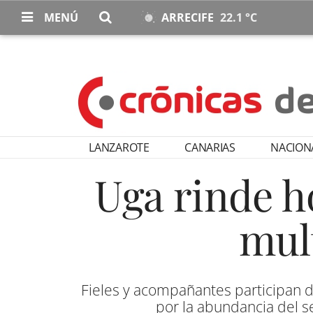
MENÚ
ARRECIFE
22.1 °C
LANZAROTE
CANARIAS
NACION
Uga rinde h
mul
Fieles y acompañantes participan d
por la abundancia del s