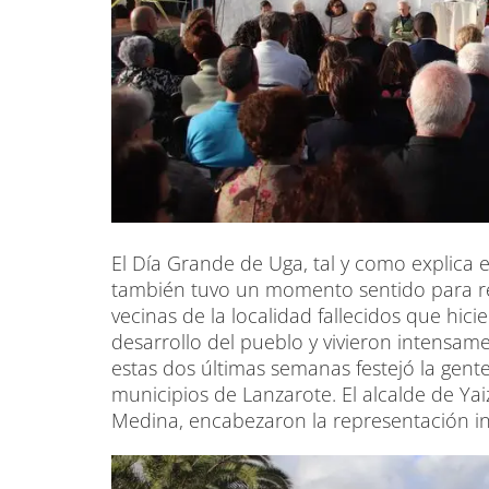
El Día Grande de Uga, tal y como explica
también tuvo un momento sentido para re
vecinas de la localidad fallecidos que hic
desarrollo del pueblo y vivieron intensam
estas dos últimas semanas festejó la gent
municipios de Lanzarote. El alcalde de Yai
Medina, encabezaron la representación ins