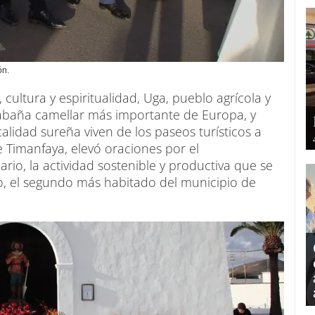
ón.
 cultura y espiritualidad, Uga, pueblo agrícola y
cabaña camellar más importante de Europa, y
calidad sureña viven de los paseos turísticos a
 Timanfaya, elevó oraciones por el
rio, la actividad sostenible y productiva que se
o, el segundo más habitado del municipio de