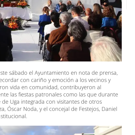
 este sábado el Ayuntamiento en nota de prensa,
cordar con cariño y emoción a los vecinos y
ieron vida en comunidad, contribuyeron al
ente las fiestas patronales como las que durante
e de Uga integrada con visitantes de otros
za, Óscar Noda, y el concejal de Festejos, Daniel
titucional.