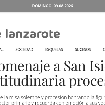
DOMINGO. 09.08.2026
AL
SOCIEDAD
ESQUELAS
SUCESOS
O
omenaje a San Is
titudinaria proce
e la misa solemne y procesión honrando la figur
ector primario y recuerda con emoción a sus veci