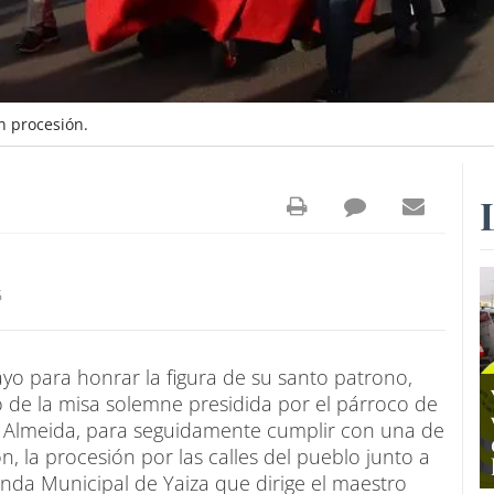
n procesión.
6
ayo para honrar la figura de su santo patrono,
do de la misa solemne presidida por el párroco de
n Almeida, para seguidamente cumplir con una de
, la procesión por las calles del pueblo junto a
nda Municipal de Yaiza que dirige el maestro