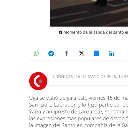
Momento de la salida del santo e
CRÓNICAS
16 DE MAYO DE 2026, 14:3
Uga se vistió de gala este viernes 15 de m
San Isidro Labrador, y lo hizo participan
Yaiza y arcipreste de Lanzarote, Yonatha
las expresiones más populares de devoción
la imagen del Santo en compañía de la Ba