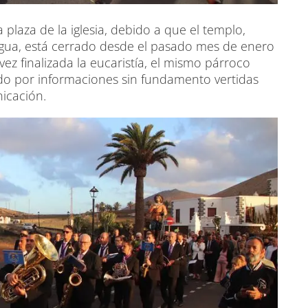
a plaza de la iglesia, debido a que el templo,
 agua, está cerrado desde el pasado mes de enero
ez finalizada la eucaristía, el mismo párroco
vado por informaciones sin fundamento vertidas
icación.