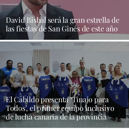
David Bisbal será la gran estrella de
las fiestas de San Ginés de este año
El Cabildo presenta ‘Tinajo para
Todos’, el primer equipo inclusivo
de lucha canaria de la provincia