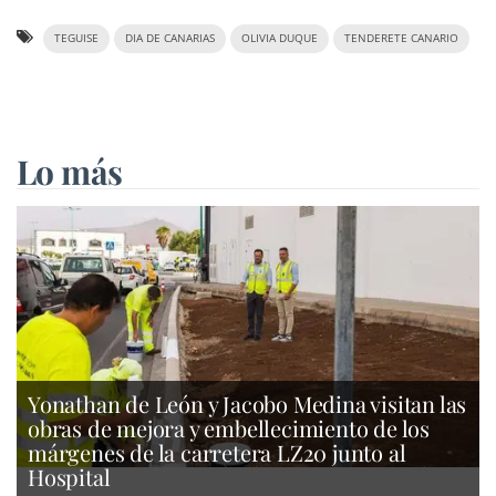
TEGUISE
DIA DE CANARIAS
OLIVIA DUQUE
TENDERETE CANARIO
Lo más
Yonathan de León y Jacobo Medina visitan las
obras de mejora y embellecimiento de los
márgenes de la carretera LZ20 junto al
Hospital