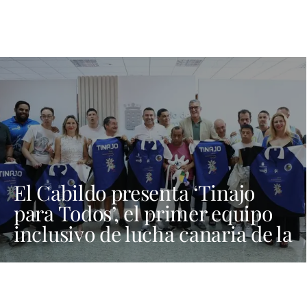
El Cabildo presenta ‘Tinajo
para Todos’, el primer equipo
inclusivo de lucha canaria de la
provincia