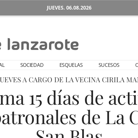
JUEVES. 06.08.2026
AL
SOCIEDAD
ESQUELAS
SUCESOS
O
JUEVES A CARGO DE LA VECINA CIRILA M
ma 15 días de act
 patronales de La 
San Blas