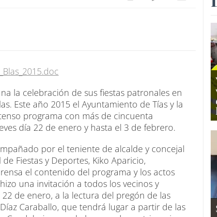
_Blas_2015.doc
ana la celebración de sus fiestas patronales en
las. Este año 2015 el Ayuntamiento de Tías y la
ntenso programa con más de cincuenta
ves día 22 de enero y hasta el 3 de febrero.
ompañado por el teniente de alcalde y concejal
de Fiestas y Deportes, Kiko Aparicio,
rensa el contenido del programa y los actos
izo una invitación a todos los vecinos y
a 22 de enero, a la lectura del pregón de las
 Díaz Caraballo, que tendrá lugar a partir de las