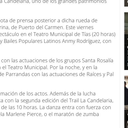
e La Candelaria, uno de los grandes patrimonios
ota de prensa posterior a dicha rueda de
rina, de Puerto del Carmen. Este viernes
ectáculo en el Teatro Municipal de Tías (20 horas)
 y Bailes Populares Latinos Anmy Rodríguez, con
co con las actuaciones de los grupos Santa Rosalía
 el Teatro Municipal. Por la noche, y en la
 de Parrandas con las actuaciones de Raíces y Pal
amación de los actos. Además de la lucha
ta con la segunda edición del Trail La Candelaria,
 de las 10 horas. La danza entra con fuerza con
cuela Marlene Pierce, o el maratón de zumba