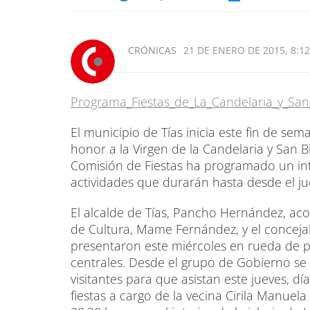
CRÓNICAS
21 DE ENERO DE 2015, 8:12
Programa_Fiestas_de_La_Candelaria_y_San
El municipio de Tías inicia este fin de sem
honor a la Virgen de la Candelaria y San B
Comisión de Fiestas ha programado un i
actividades que durarán hasta desde el jue
El alcalde de Tías, Pancho Hernández, ac
de Cultura, Mame Fernández, y el concejal 
presentaron este miércoles en rueda de p
centrales. Desde el grupo de Gobierno se h
visitantes para que asistan este jueves, dí
fiestas a cargo de la vecina Cirila Manuela