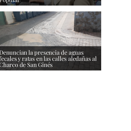
Denuncian la presencia de aguas
fecales y ratas en las calles aledañas al
Charco de San Ginés