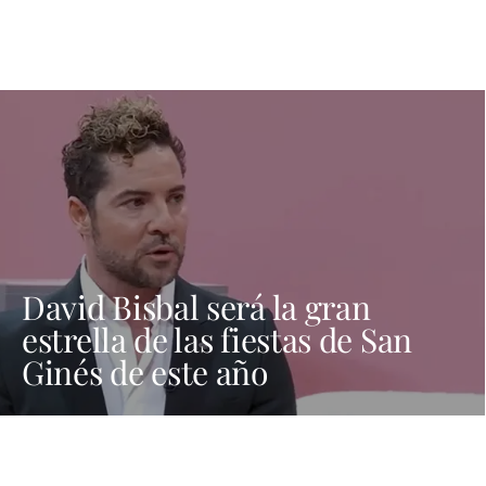
David Bisbal será la gran
estrella de las fiestas de San
Ginés de este año