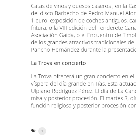
Catas de vinos y quesos caseros , en la Ca
del disco Barbecho de Pedro Manuel Afons
1 euro, exposición de coches antiguos, carr
fritura, o la VIII edición del Tenderete C
Asociación Gaida, o el Encuentro de Timp
de los grandes atractivos tradicionales de e
Pancho Hernández durante la presentaci
La Trova en concierto
La Trova ofrecerá un gran concierto en el t
víspera del día grande en Tías. Esta actua
Ulpiano Rodríguez Pérez. El día de La Cande
misa y posterior procesión. El martes 3, d
función religiosa y posterior procesión co
1