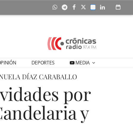
PINIÓN
DEPORTES
MEDIA
ANUELA DÍAZ CARABALLO
ividades por
Candelaria y