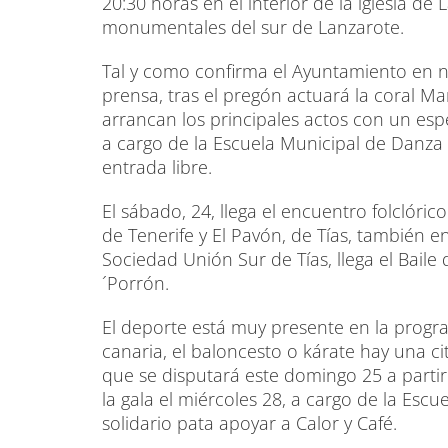
20:30 horas en el interior de la iglesia d
monumentales del sur de Lanzarote.
Tal y como confirma el Ayuntamiento en n
prensa, tras el pregón actuará la coral Ma
arrancan los principales actos con un esp
a cargo de la Escuela Municipal de Danza
entrada libre.
El sábado, 24, llega el encuentro folclóri
de Tenerife y El Pavón, de Tías, también en
Sociedad Unión Sur de Tías, llega el Baile
´Porrón.
El deporte está muy presente en la progr
canaria, el baloncesto o kárate hay una ci
que se disputará este domingo 25 a partir
la gala el miércoles 28, a cargo de la Es
solidario pata apoyar a Calor y Café.