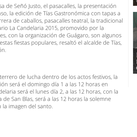
sa de Señó Justo, el pasacalles, la presentación
o, la edición de Tías Gastronómica con tapas a
era de caballos, pasacalles teatral, la tradicional
anario La Candelaria 2015, promovido por la
les, con la organización de Guágaro, son algunos
stas fiestas populares, resaltó el alcalde de Tías,
ón.
errero de lucha dentro de los actos festivos, la
ción será el domingo día 1 a las 12 horas en
laria será el lunes día 2, a las 12 horas, con la
ía de San Blas, será a las 12 horas la solemne
n la imagen del santo.