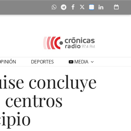
PINIÓN
DEPORTES
MEDIA
ise concluye
s centros
ipio