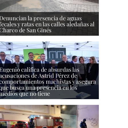
Denuncian la presencia de aguas
fecales y ratas en las calles aledañas al
Charco de San Ginés
Eugenio califica de absurdas las
acusaciones de Astrid Pérez de
comportamientos machistas y asegura
que busca una presencia en los
medios que no tiene