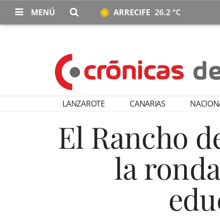
MENÚ
ARRECIFE
26.2 °C
LANZAROTE
CANARIAS
NACION
El Rancho d
la ronda
edu