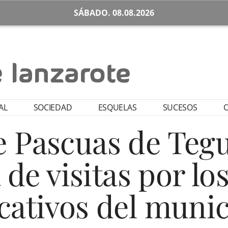
SÁBADO. 08.08.2026
AL
SOCIEDAD
ESQUELAS
SUCESOS
O
e Pascuas de Tegu
 de visitas por lo
cativos del munic