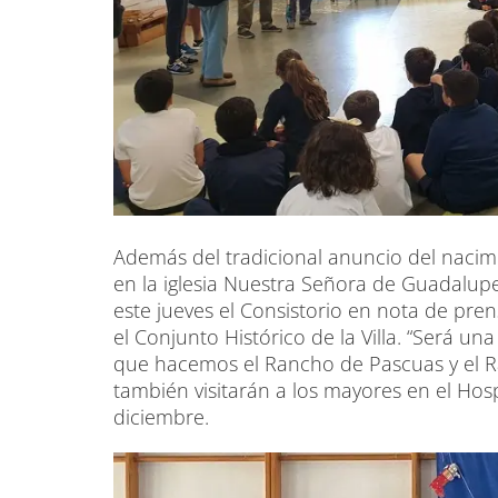
Además del tradicional anuncio del nacim
en la iglesia Nuestra Señora de Guadalup
este jueves el Consistorio en nota de pre
el Conjunto Histórico de la Villa. “Será u
que hacemos el Rancho de Pascuas y el Ra
también visitarán a los mayores en el Hospi
diciembre.