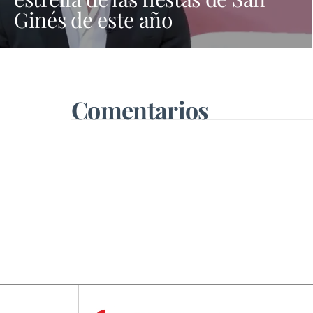
Ginés de este año
Comentarios