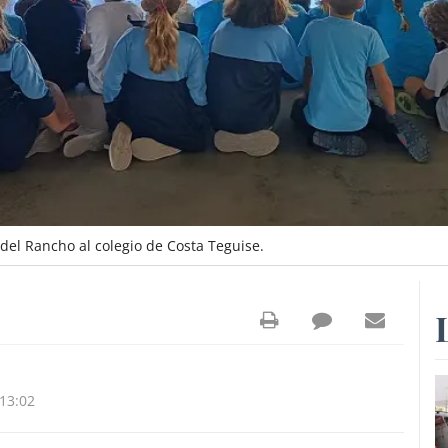
 del Rancho al colegio de Costa Teguise.
13:02