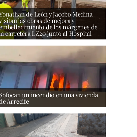
Yonathan de León y Jacobo Medina
visitan las obras de mejora y
embellecimiento de los márgenes de
la carretera LZ20 junto al Hospital
Sofocan un incendio en una vivienda
de Arrecife