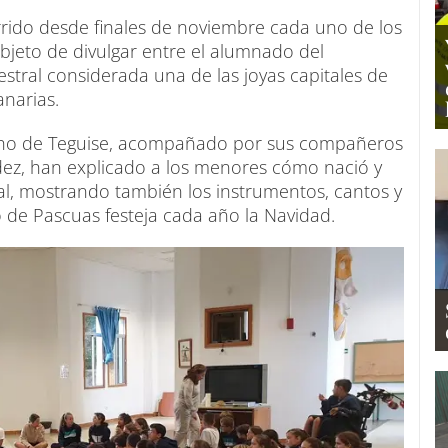
rido desde finales de noviembre cada uno de los
objeto de divulgar entre el alumnado del
estral considerada una de las joyas capitales de
anarias.
ncho de Teguise, acompañado por sus compañeros
ández, han explicado a los menores cómo nació y
al, mostrando también los instrumentos, cantos y
 de Pascuas festeja cada año la Navidad.