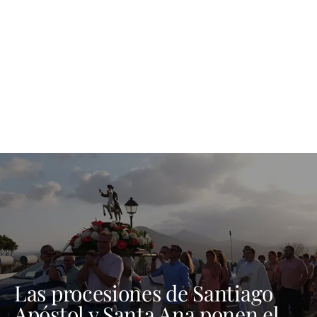
Las procesiones de Santiago
Apóstol y Santa Ana ponen el