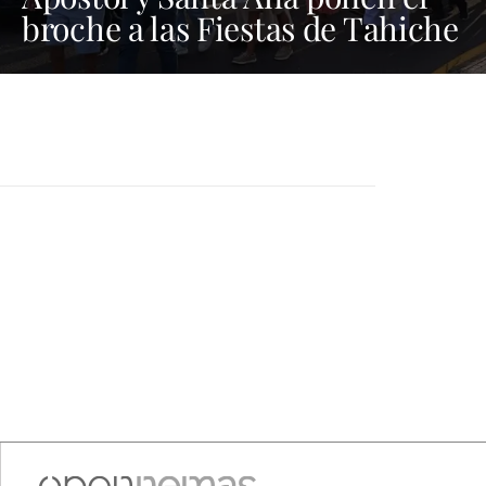
broche a las Fiestas de Tahiche
2026