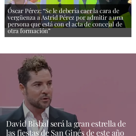
Óscar Pérez: “Se le debería caer la cara de
vergüenza a Astrid Pérez por admitir a una
persona que está con el acta de concejal de
otra formación”
David Bisbal será la gran estrella de
las fiestas de San Ginés de este año