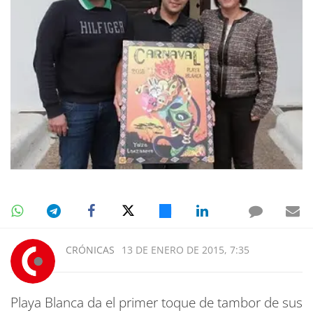
CRÓNICAS
13 DE ENERO DE 2015, 7:35
Playa Blanca da el primer toque de tambor de sus