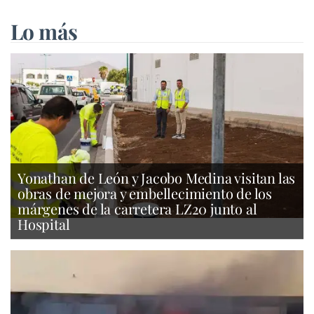
Lo más
Yonathan de León y Jacobo Medina visitan las
obras de mejora y embellecimiento de los
márgenes de la carretera LZ20 junto al
Hospital