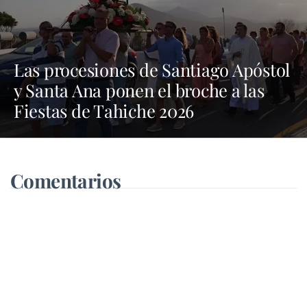
Las procesiones de Santiago Apóstol
y Santa Ana ponen el broche a las
Fiestas de Tahiche 2026
Comentarios