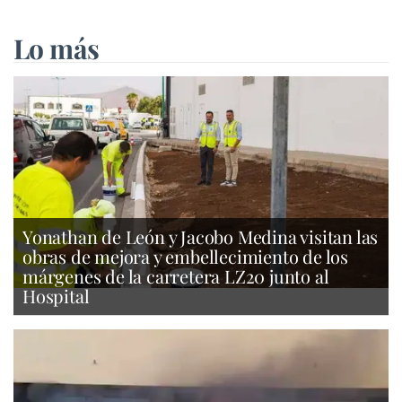
Lo más
Yonathan de León y Jacobo Medina visitan las
obras de mejora y embellecimiento de los
márgenes de la carretera LZ20 junto al
Hospital