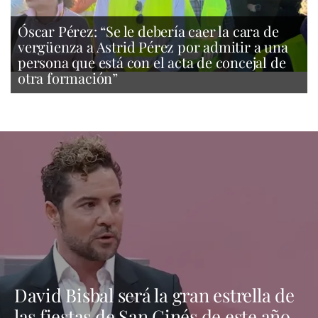
Óscar Pérez: “Se le debería caer la cara de
vergüenza a Astrid Pérez por admitir a una
persona que está con el acta de concejal de
otra formación”
David Bisbal será la gran estrella de
las fiestas de San Ginés de este año