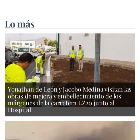
Lo más
Yonathan de León y Jacobo Medina visitan las
obras de mejora y embellecimiento de los
márgenes de la carretera LZ20 junto al
Hospital