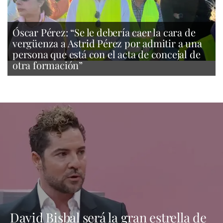
Óscar Pérez: “Se le debería caer la cara de
vergüenza a Astrid Pérez por admitir a una
persona que está con el acta de concejal de
otra formación”
David Bisbal será la gran estrella de