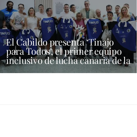
El Cabildo presenta ‘Tinajo
para Todos’, el primer equipo
inclusivo de lucha canaria de la
provincia