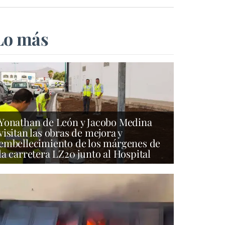
Lo más
Yonathan de León y Jacobo Medina
visitan las obras de mejora y
embellecimiento de los márgenes de
la carretera LZ20 junto al Hospital