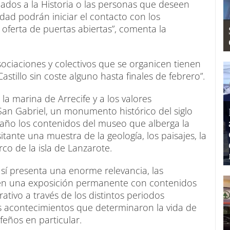
ados a la Historia o las personas que deseen
dad podrán iniciar el contacto con los
 oferta de puertas abiertas”, comenta la
sociaciones y colectivos que se organicen tienen
stillo sin coste alguno hasta finales de febrero”.
e la marina de Arrecife y a los valores
 San Gabriel, un monumento histórico del siglo
 año los contenidos del museo que alberga la
sitante una muestra de la geología, los paisajes, la
rco de la isla de Lanzarote.
 sí presenta una enorme relevancia, las
ogen una exposición permanente con contenidos
tivo a través de los distintos periodos
es acontecimientos que determinaron la vida de
feños en particular.