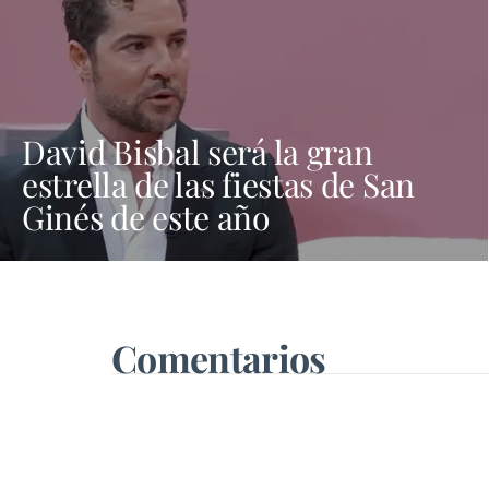
David Bisbal será la gran
estrella de las fiestas de San
Ginés de este año
Comentarios