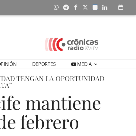
PINIÓN
DEPORTES
MEDIA
IUDAD TENGAN LA OPORTUNIDAD
ITA”
cife mantiene
 de febrero