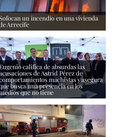
Sofocan un incendio en una vivienda
de Arrecife
Eugenio califica de absurdas las
acusaciones de Astrid Pérez de
comportamientos machistas y asegura
que busca una presencia en los
medios que no tiene