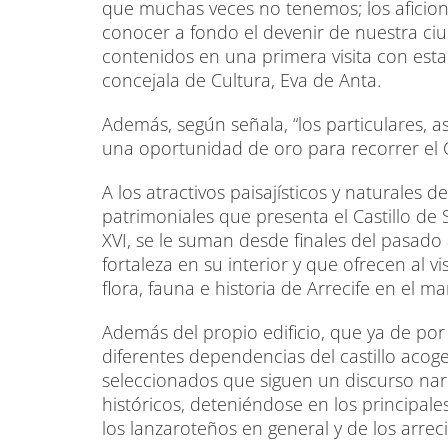
que muchas veces no tenemos; los aficion
conocer a fondo el devenir de nuestra ciu
contenidos en una primera visita con esta
concejala de Cultura, Eva de Anta.
Además, según señala, “los particulares, a
una oportunidad de oro para recorrer el Ca
A los atractivos paisajísticos y naturales d
patrimoniales que presenta el Castillo de
XVI, se le suman desde finales del pasado
fortaleza en su interior y que ofrecen al vi
flora, fauna e historia de Arrecife en el ma
Además del propio edificio, que ya de por
diferentes dependencias del castillo ac
seleccionados que siguen un discurso narra
históricos, deteniéndose en los principal
los lanzaroteños en general y de los arreci