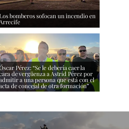
Los bomberos sofocan un incendio en
Arrecife
Óscar Pérez: “Se le debería caer la
cara de vergüenza a Astrid Pérez por
admitir a una persona que está con el
acta de concejal de otra formación”